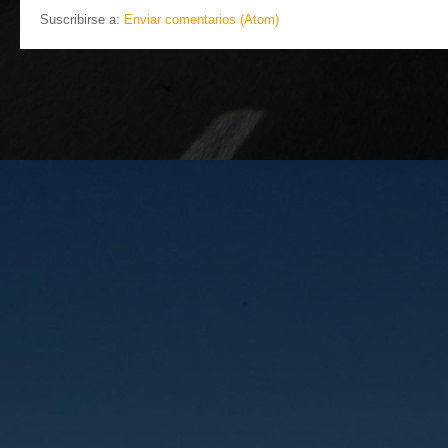
Suscribirse a:
Enviar comentarios (Atom)