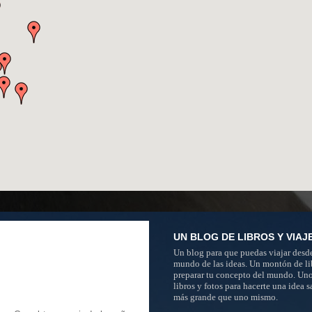
UN BLOG DE LIBROS Y VIAJ
Un blog para que puedas viajar desde
mundo de las ideas. Un montón de li
preparar tu concepto del mundo. Un
libros y fotos para hacerte una idea 
más grande que uno mismo.