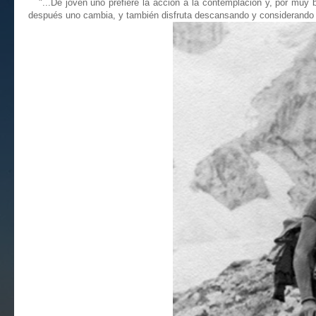
"...De joven uno prefiere la acción a la contemplación y, por muy bo
después uno cambia, y también disfruta descansando y considerando c