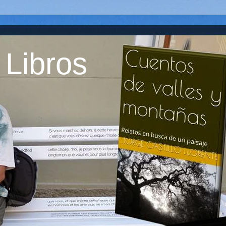
 Libros