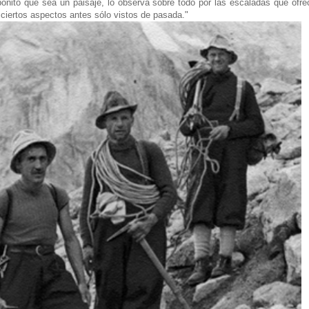
nito que sea un paisaje, lo observa sobre todo por las escaladas que ofrec
iertos aspectos antes sólo vistos de pasada."