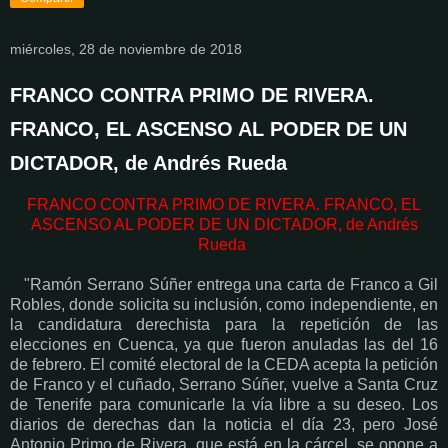
miércoles, 28 de noviembre de 2018
FRANCO CONTRA PRIMO DE RIVERA.
FRANCO, EL ASCENSO AL PODER DE UN
DICTADOR, de Andrés Rueda
FRANCO CONTRA PRIMO DE RIVERA. FRANCO, EL
ASCENSO AL PODER DE UN DICTADOR, de Andrés
Rueda
"Ramón Serrano Súñer entrega una carta de Franco a Gil
Robles, donde solicita su inclusión, como independiente, en
la candidatura derechista para la repetición de las
elecciones en Cuenca, ya que fueron anuladas las del 16
de febrero. El comité electoral de la CEDA acepta la petición
de Franco y el cuñado, Serrano Súñer, vuelve a Santa Cruz
de Tenerife para comunicarle la vía libre a su deseo. Los
diarios de derechas dan la noticia el día 23, pero José
Antonio Primo de Rivera, que está en la cárcel, se opone a