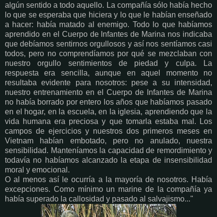
algún sentido a todo aquello. La compañía sólo había hecho
lo que se esperaba que hiciera y lo que le habían enseñado
a hacer: había matado al enemigo. Todo lo que habíamos
aprendido en el Cuerpo de Infantes de Marina nos indicaba
que debíamos sentirnos orgullosos y así nos sentíamos casi
todos, pero no comprendíamos por qué se mezclaban con
nuestro orgullo sentimientos de piedad y culpa. La
respuesta era sencilla, aunque en aquel momento no
resultaba evidente para nosotros: pese a su intensidad,
nuestro entrenamiento en el Cuerpo de Infantes de Marina
no había borrado por entero los años que habíamos pasado
en el hogar, en la escuela, en la iglesia, aprendiendo que la
vida humana era preciosa y que tomarla estaba mal. Los
campos de ejercicios y nuestros dos primeros meses en
Vietnam habían embotado, pero no anulado, nuestra
sensibilidad. Manteníamos la capacidad de remordimiento y
todavía no habíamos alcanzado la etapa de insensibilidad
moral y emocional.
O al menos así le ocurría a la mayoría de nosotros. Había
excepciones. Como mínimo un marine de la compañía ya
había superado la callosidad y pasado al salvajismo..."