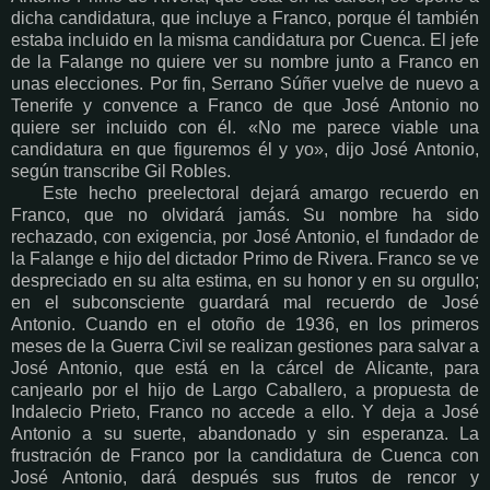
dicha candidatura, que incluye a Franco, porque él también
estaba incluido en la misma candidatura por Cuenca. El jefe
de la Falange no quiere ver su nombre junto a Franco en
unas elecciones. Por fin, Serrano Súñer vuelve de nuevo a
Tenerife y convence a Franco de que José Antonio no
quiere ser incluido con él. «No me parece viable una
candidatura en que figuremos él y yo», dijo José Antonio,
según transcribe Gil Robles.
Este hecho preelectoral dejará amargo recuerdo en
Franco, que no olvidará jamás. Su nombre ha sido
rechazado, con exigencia, por José Antonio, el fundador de
la Falange e hijo del dictador Primo de Rivera. Franco se ve
despreciado en su alta estima, en su honor y en su orgullo;
en el subconsciente guardará mal recuerdo de José
Antonio. Cuando en el otoño de 1936, en los primeros
meses de la Guerra Civil se realizan gestiones para salvar a
José Antonio, que está en la cárcel de Alicante, para
canjearlo por el hijo de Largo Caballero, a propuesta de
Indalecio Prieto, Franco no accede a ello. Y deja a José
Antonio a su suerte, abandonado y sin esperanza. La
frustración de Franco por la candidatura de Cuenca con
José Antonio, dará después sus frutos de rencor y