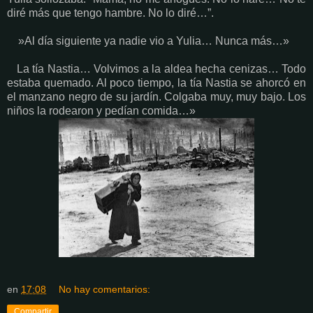
diré más que tengo hambre. No lo diré…”.
»Al día siguiente ya nadie vio a Yulia… Nunca más…»
La tía Nastia… Volvimos a la aldea hecha cenizas… Todo
estaba quemado. Al poco tiempo, la tía Nastia se ahorcó en
el manzano negro de su jardín. Colgaba muy, muy bajo. Los
niños la rodearon y pedían comida…»
en
17:08
No hay comentarios:
Compartir