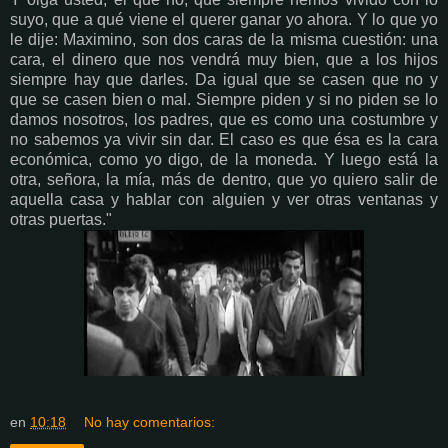
suyo, que a qué viene el querer ganar yo ahora. Y lo que yo
le dije: Maximino, son dos caras de la misma cuestión: una
cara, el dinero que nos vendrá muy bien, que a los hijos
siempre hay que darles. Da igual que se casen que no y
que se casen bien o mal. Siempre piden y si no piden se lo
damos nosotros, los padres, que es como una costumbre y
no sabemos ya vivir sin dar. El caso es que ésa es la cara
económica, como yo digo, de la moneda. Y luego está la
otra, señora, la mía, más de dentro, que yo quiero salir de
aquella casa y hablar con alguien y ver otras ventanas y
otras puertas."
en
10:18
No hay comentarios: