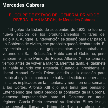
Mercedes Cabrera
EL GOLPE DE ESTADO DEL GENERAL PRIMO DE
RIVERA. JUAN MARCH, de Mercedes Cabrera
"El golpe de Estado de septiembre de 1923 no fue una
nueva edición de los pronunciamientos militares del
siglo XIX. Aunque la intervención se diseñó para dar paso a
un Gobierno de civiles, ese propósito quedó desbaratado. El
rey recibió la noticia del golpe mientras se encontraba de
veraneo en San Sebastián. Habló con el Gobierno, pero
también le llamó Primo de Rivera. Alfonso XIII se tomó su
tiempo antes de volver a Madrid. Mientras tanto, el gabinete
se había reunido con urgencia. Cuando el presidente, el
liberal Manuel García Prieto, acudió a la estación para
recibir al rey, le comunicó que habían decidido detener a los
militares implicados en la intentona y reunir en una semana
a las Cortes. Alfonso XIII dijo que tenía que pensarlo.
Entendiendo que había perdido la confianza de la Corona,
elemento imprescindible para el Gobierno en aquel
régimen, García Prieto presentó su dimisión. El rey le dijo
que pensaba llamar a Primo de Rivera y ofrecerle la