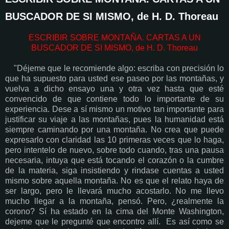
BUSCADOR DE SI MISMO, de H. D. Thoreau
ESCRIBIR SOBRE MONTAÑA. CARTAS A UN
BUSCADOR DE SI MISMO, de H. D. Thoreau
"Déjeme que le recomiende algo: escriba con precisión lo
que ha supuesto para usted ese paseo por las montañas, y
vuelva a dicho ensayo una y otra vez hasta que esté
convencido de que contiene todo lo importante de su
experiencia. Dese a sí mismo un motivo tan importante para
justificar su viaje a las montañas, pues la humanidad está
siempre caminando por una montaña. No crea que puede
expresarlo con claridad las 10 primeras veces que lo haga,
pero intentelo de nuevo, sobre todo cuando, tras una pausa
necesaria, intuya que está tocando el corazón o la cumbre
de la materia, siga insistiendo y rindase cuentas a usted
mismo sobre aquella montaña. No es que el relato haya de
ser largo, pero le llevará mucho acostarlo. No me llevo
mucho llegar a la montaña, pensó. Pero, ¿realmente la
corono? Sí ha estado en la cima del Monte Washington,
dejeme que le pregunté que encontro allí. Es así como se