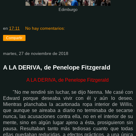
Edimburgo
en
17:11
No hay comentarios:
Compartir
martes, 27 de noviembre de 2018
A LA DERIVA, de Penelope Fitzgerald
A LA DERIVA, de Penelope Fitzgerald
"No me rendiré sin luchar, se dijo Nenna. Me casé con
Edward porque deseaba vivir con él y aún lo deseo.
Mientras planchaba la acartonada ropa interior de Willis,
que aunque se aireaba a diario no terminaba de secarse
nunca, las acusaciones contra ella, no en el interior de su
mente, sino en algún lugar ajeno a ésta, prosiguieron sin
pausa. Resultaban tanto más tediosas cuanto que todas
ellas quedaban reducidas, a efectos prácticos, a una única