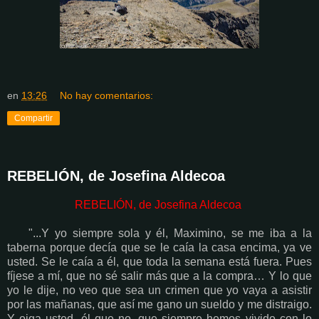
en
13:26
No hay comentarios:
Compartir
REBELIÓN, de Josefina Aldecoa
REBELIÓN, de Josefina Aldecoa
"...Y yo siempre sola y él, Maximino, se me iba a la
taberna porque decía que se le caía la casa encima, ya ve
usted. Se le caía a él, que toda la semana está fuera. Pues
fíjese a mí, que no sé salir más que a la compra… Y lo que
yo le dije, no veo que sea un crimen que yo vaya a asistir
por las mañanas, que así me gano un sueldo y me distraigo.
Y oiga usted, él que no, que siempre hemos vivido con lo