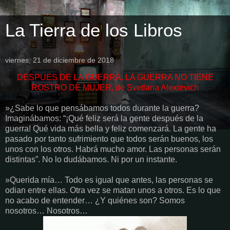
La Tierra de los Libros
viernes, 21 de diciembre de 2018
DESPUES DE LA GUERRA. LA GUERRA NO TIENE
ROSTRO DE MUJER, de Svetlana Alexievich
»¿Sabe lo que pensábamos todos durante la guerra?
Imaginábamos: “¡Qué feliz será la gente después de la
guerra! Qué vida más bella y feliz comenzará. La gente ha
pasado por tanto sufrimiento que todos serán buenos, los
unos con los otros. Habrá mucho amor. Las personas serán
distintas”. No lo dudábamos. Ni por un instante.
»Querida mía… Todo es igual que antes, las personas se
odian entre ellas. Otra vez se matan unos a otros. Es lo que
no acabo de entender… ¿Y quiénes son? Somos
nosotros… Nosotros…