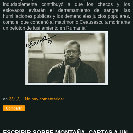
indudablemente contribuyó a que los checos y los
eslovacos evitarán el derramamiento de sangre, las
humillaciones públicas y los demenciales juicios populares,
como el que condenó al matrimonio Ceausescu a morir ante
un pelotón de fusilamiento en Rumanía"
en
23:13
No hay comentarios:
Compartir
ESCRIBIR SOBRE MONTAÑA. CARTAS A UN