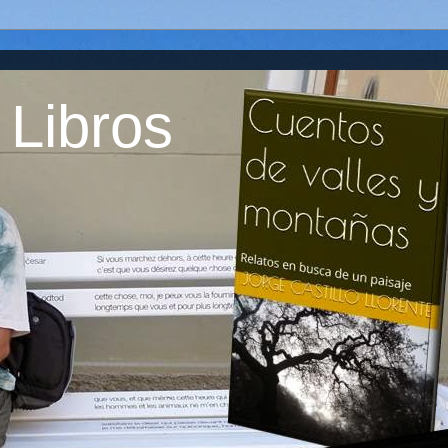
 Libros