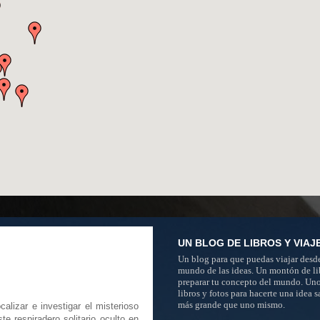
UN BLOG DE LIBROS Y VIAJ
Un blog para que puedas viajar desde
mundo de las ideas. Un montón de li
preparar tu concepto del mundo. Un
libros y fotos para hacerte una idea 
más grande que uno mismo.
alizar e investigar el misterioso
e respiradero solitario oculto en