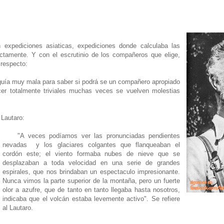
xpediciones asiaticas, expediciones donde calculaba las
ictamente. Y con el escrutinio de los compañeros que elige,
 respecto:
uía muy mala para saber si podrá se un compañero apropiado
cer totalmente triviales muchas veces se vuelven molestias
 Lautaro:
"A veces podíamos ver las pronunciadas pendientes
nevadas y los glaciares colgantes que flanqueaban el
cordón este; el viento formaba nubes de nieve que se
desplazaban a toda velocidad en una serie de grandes
espirales, que nos brindaban un espectaculo impresionante.
Nunca vimos la parte superior de la montaña, pero un fuerte
olor a azufre, que de tanto en tanto llegaba hasta nosotros,
indicaba que el volcán estaba levemente activo". Se refiere
al Lautaro.