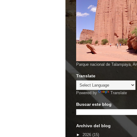
Parque nacional de Talampaya, Ar
Translate
Powered by
Translate
Buscar este blog
Archivo del blog
►
2026
(15)