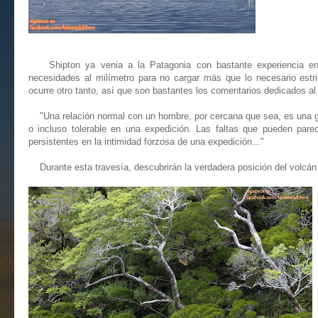
Shipton ya venia a la Patagonia con bastante experiencia en e
necesidades al milímetro para no cargar más que lo necesario estr
ocurre otro tanto, así que son bastantes los comentarios dedicados al
"Una relación normal con un hombre, por cercana que sea, es una g
o incluso tolerable en una expedición. Las faltas que pueden pare
persistentes en la intimidad forzosa de una expedición..."
Durante esta travesía, descubrirán la verdadera posición del volcán