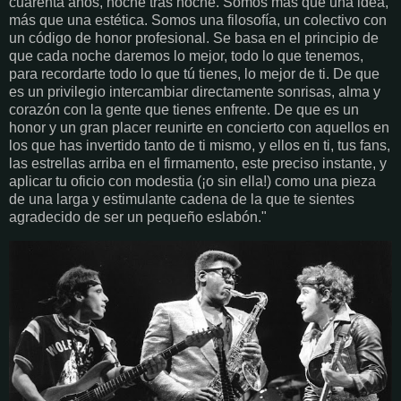
cuarenta años, noche tras noche. Somos más que una idea,
más que una estética. Somos una filosofía, un colectivo con
un código de honor profesional. Se basa en el principio de
que cada noche daremos lo mejor, todo lo que tenemos,
para recordarte todo lo que tú tienes, lo mejor de ti. De que
es un privilegio intercambiar directamente sonrisas, alma y
corazón con la gente que tienes enfrente. De que es un
honor y un gran placer reunirte en concierto con aquellos en
los que has invertido tanto de ti mismo, y ellos en ti, tus fans,
las estrellas arriba en el firmamento, este preciso instante, y
aplicar tu oficio con modestia (¡o sin ella!) como una pieza
de una larga y estimulante cadena de la que te sientes
agradecido de ser un pequeño eslabón."