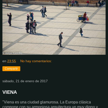
en
23:55
No hay comentarios:
Compartir
sábado, 21 de enero de 2017
VIENA
"Viena es una ciudad glamurosa. La Europa clásica
compone con su armoniosa arquitectura un muy digno y