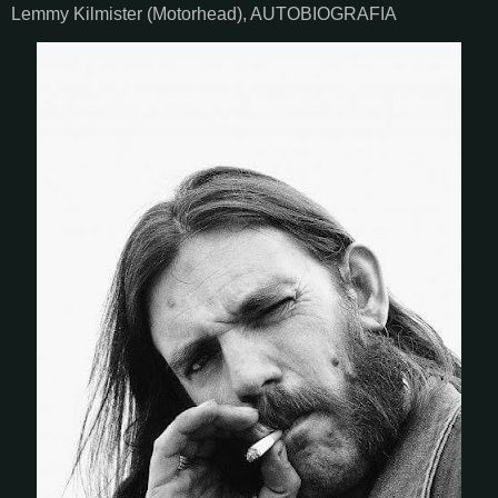
Lemmy Kilmister (Motorhead), AUTOBIOGRAFIA