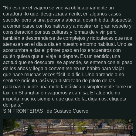
"No es que el viajero se vuelva obligatoriamente un
caradura -lo que, desgraciadamente, en algunos casos
sucede- pero si una persona abierta, desinhibida, dispuesta
a comunicarse con los nativos y a mostrar un gran respeto y
consideración por sus culturas y formas de vivir, pero
también a desprenderse de complejos y ridiculeces que nos
atenazan en el día a día en nuestro entorno habitual. Uno se
acostumbra a dar el primer paso en los encuentros con
quién quiera que el viaje le depare. Es un sentido, una
actitud que se descubre, se aprende, se entrena con el paso
de los años y llega a convertirse en un hábito para viajar
que hace muchas veces fácil lo difícil. Uno aprende a no
sentirse ridículo, así vaya disfrazado de piloto de las
galaxias o pilote una moto fantástica o simplemente tome un
taxi en Shanghai en vaqueros y camisa. El atuendo no
importa mucho, siempre que guarde la, digamos, etiqueta
del país."
SIN FRONTERAS , de Gustavo Cuervo