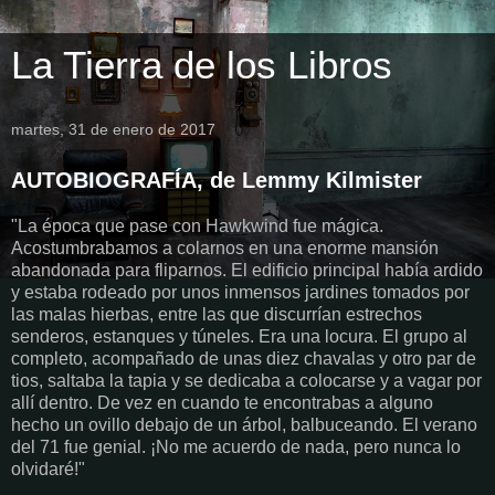
La Tierra de los Libros
martes, 31 de enero de 2017
AUTOBIOGRAFÍA, de Lemmy Kilmister
"La época que pase con Hawkwind fue mágica.
Acostumbrabamos a colarnos en una enorme mansión
abandonada para fliparnos. El edificio principal había ardido
y estaba rodeado por unos inmensos jardines tomados por
las malas hierbas, entre las que discurrían estrechos
senderos, estanques y túneles. Era una locura. El grupo al
completo, acompañado de unas diez chavalas y otro par de
tios, saltaba la tapia y se dedicaba a colocarse y a vagar por
allí dentro. De vez en cuando te encontrabas a alguno
hecho un ovillo debajo de un árbol, balbuceando. El verano
del 71 fue genial. ¡No me acuerdo de nada, pero nunca lo
olvidaré!"