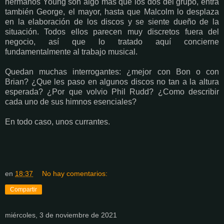
hermanos Young son algo más que los dos del grupo, entra
también George, el mayor, hasta que Malcolm lo desplaza
en la elaboración de los discos y se siente dueño de la
situación. Todos ellos parecen muy discretos fuera del
negocio, así que lo tratado aquí concierne
fundamentalmente al trabajo musical.
Quedan muchas interrogantes: ¿mejor con Bon o con
Brian? ¿Que les paso en algunos discos no tan a la altura
esperada? ¿Por que volvio Phil Rudd? ¿Como describir
cada uno de sus himnos esenciales?
En todo caso, unos currantes.
en
18:37
No hay comentarios:
Compartir
miércoles, 3 de noviembre de 2021