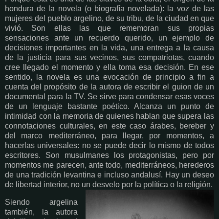
hondura de la novela (o biografía novelada): la voz de las
mujeres del pueblo argelino, de su tribu, de la ciudad en que
vivió. Son ellas las que rememoran sus propias
sensaciones ante un recuerdo querido, un ejemplo de
decisiones importantes en la vida, una entrega a la causa
de la justicia para sus vecinos, sus compatriotas, cuando
cree llegado el momento y ella toma esa decisión. En ese
sentido, la novela es una evocación de principio a fin a
cuenta del propósito de la autora de escribir el guion de un
documental para la TV. Se sirve para condensar esas voces
de un lenguaje bastante poético. Alcanza un punto de
intimidad con la memoria de quienes hablan que supera las
connotaciones culturales, en este caso árabes, bereber y
del marco mediterráneo, para llegar, por momentos, a
hacerlas universales: no se puede decir lo mismo de todos
escritores. Son musulmanes los protagonistas, pero por
momentos me parecen, ante todo, mediterráneos, herederos
de una tradición levantina e incluso andalusí. Hay un deseo
de libertad interior, no un desvelo por la política o la religión.
Siendo argelina
también, la autora