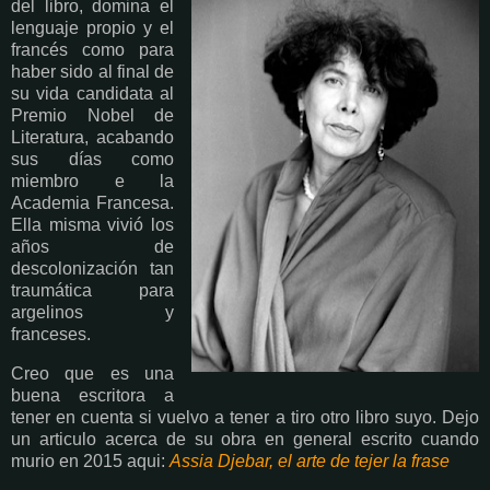
del libro, domina el
lenguaje propio y el
francés como para
haber sido al final de
su vida candidata al
Premio Nobel de
Literatura, acabando
sus días como
miembro e la
Academia Francesa.
Ella misma vivió los
años de
descolonización tan
traumática para
argelinos y
franceses.
Creo que es una
buena escritora a
tener en cuenta si vuelvo a tener a tiro otro libro suyo. Dejo
un articulo acerca de su obra en general escrito cuando
murio en 2015 aqui:
Assia Djebar, el arte de tejer la frase