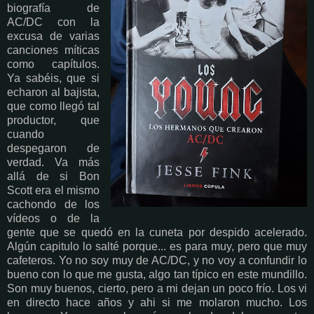
biografía de
AC/DC con la
excusa de varias
canciones míticas
como capítulos.
Ya sabéis, que si
echaron al bajista,
que como llegó tal
productor, que
cuando
despegaron de
verdad. Va más
allá de si Bon
Scott era el mismo
cachondo de los
vídeos o de la
gente que se quedó en la cuneta por despido acelerado.
Algún capitulo lo salté porque... es para muy, pero que muy
cafeteros. Yo no soy muy de AC/DC, y no voy a confundir lo
bueno con lo que me gusta, algo tan típico en este mundillo.
Son muy buenos, cierto, pero a mi dejan un poco frío. Los vi
en directo hace años y ahi si me molaron mucho. Los