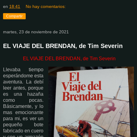
en
18:41
No hay comentarios:
Compartir
martes, 23 de noviembre de 2021
EL VIAJE DEL BRENDAN, de Tim Severin
EL VIAJE DEL BRENDAN, de Tim Severin
Llevaba tiempo
esperándome esta
aventura. La debí
leer antes, porque
es una hazaña
como pocas.
Básicamente, y lo
mas emocionante
para mi, es ver un
pequeño bote
fabricado en cuero
y con un armazón