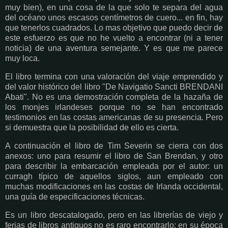
muy bien), en una cosa de la que solo te separa del agua
del océano unos escasos centímetros de cuero... en fin, hay
que tenerlos cuadrados. Lo mas objetivo que puedo decir de
este esfuerzo es que no he vuelto a encontrar (ni a tener
noticia) de una aventura semejante. Y es que me parece
muy loca.
El libro termina con una valoración del viaje emprendido y
del valor histórico del libro "De Navigatio Sancti BRENDANI
Abati". No es una demostración completa de la hazaña de
los monjes irlandeses porque no se han encontrado
testimonios en las costas americanas de su presencia. Pero
si demuestra que la posibilidad de ello es cierta.
A continuación el libro de Tim Severin se cierra con dos
anexos: uno para resumir el libro de San Brendan, y otro
para describir la embarcación empleada por el autor: un
curragh típico de aquellos siglos, aun empleado con
muchas modificaciones en las costas de Irlanda occidental,
una guía de especificaciones técnicas.
Es un libro descatalogado, pero en las librerías de viejo y
ferias de libros antiguos no es raro encontrarlo: en su época