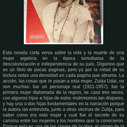
Esta novela corta versa sobre la vida y la muerte de una
mujer argelina en la época tumultuosa de la
descolonización e independencia de su pais. Digamos que
es un libro de pocas paginas, pero ya por la mitad de su
lectura notas una densidad en cada pagina que abruma. La
acción, las cosas que le pasan a esta mujer, Zulija Udai, no
son muchas: fue un personaje real (1911-1957), fue la
primera mujer diplomada de la region, se caso tres veces,
con algunos hijos e hijas de estos matrimonios tan dispares,
y hay una o dos hijas fundamentales en la narración porque
la autora las entrevista, junto a otras vecinas de Zulija, para
saber como era esta mujer y cual fue el secreto de su
carisma entre las mujeres y los hombres que la conocieron.
Porque esta es una de las claves de la obra, el origen de la