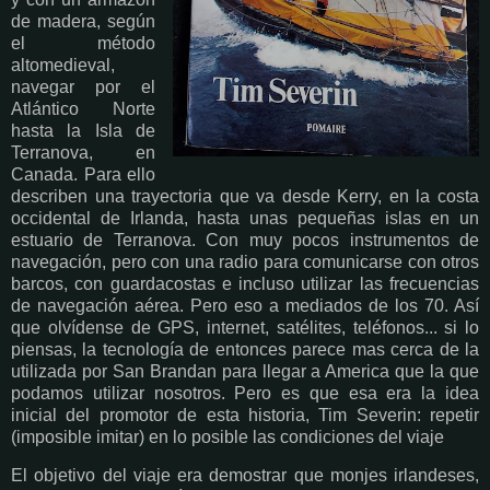
de madera, según
el método
altomedieval,
navegar por el
Atlántico Norte
hasta la Isla de
Terranova, en
Canada. Para ello
describen una trayectoria que va desde Kerry, en la costa
occidental de Irlanda, hasta unas pequeñas islas en un
estuario de Terranova. Con muy pocos instrumentos de
navegación, pero con una radio para comunicarse con otros
barcos, con guardacostas e incluso utilizar las frecuencias
de navegación aérea. Pero eso a mediados de los 70. Así
que olvídense de GPS, internet, satélites, teléfonos... si lo
piensas, la tecnología de entonces parece mas cerca de la
utilizada por San Brandan para llegar a America que la que
podamos utilizar nosotros. Pero es que esa era la idea
inicial del promotor de esta historia, Tim Severin: repetir
(imposible imitar) en lo posible las condiciones del viaje
El objetivo del viaje era demostrar que monjes irlandeses,