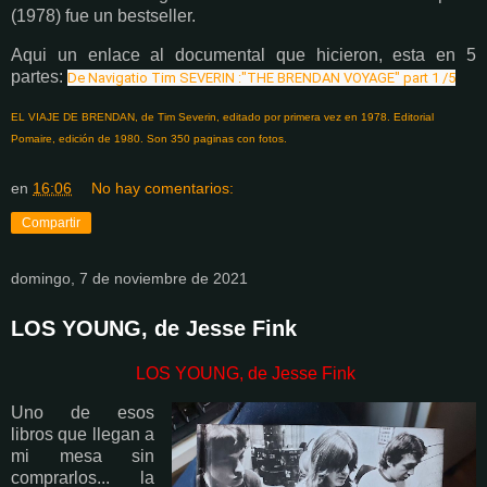
(1978) fue un bestseller.
Aqui un enlace al documental que hicieron, esta en 5
partes:
De Navigatio Tim SEVERIN :"THE BRENDAN VOYAGE" part 1 /5
EL VIAJE DE BRENDAN, de Tim Severin, editado por primera vez en 1978. Editorial
Pomaire, edición de 1980. Son 350 paginas con fotos.
en
16:06
No hay comentarios:
Compartir
domingo, 7 de noviembre de 2021
LOS YOUNG, de Jesse Fink
LOS YOUNG, de Jesse Fink
Uno de esos
libros que llegan a
mi mesa sin
comprarlos... la