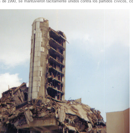
 de 1990, se mantuvieron tácitamente unidos contra los partidos cívicos, con