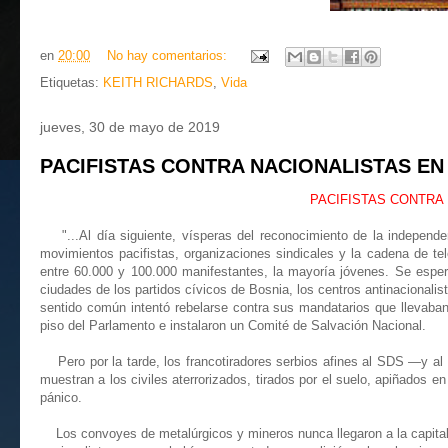
en
20:00
No hay comentarios:
Etiquetas:
KEITH RICHARDS
,
Vida
jueves, 30 de mayo de 2019
PACIFISTAS CONTRA NACIONALISTAS EN 
PACIFISTAS CONTRA 
"...Al día siguiente, vísperas del reconocimiento de la independe
movimientos pacifistas, organizaciones sindicales y la cadena de te
entre 60.000 y 100.000 manifestantes, la mayoría jóvenes. Se esper
ciudades de los partidos cívicos de Bosnia, los centros antinacional
sentido común intentó rebelarse contra sus mandatarios que llevaban 
piso del Parlamento e instalaron un Comité de Salvación Nacional.
Pero por la tarde, los francotiradores serbios afines al SDS —y al 
muestran a los civiles aterrorizados, tirados por el suelo, apiñados e
pánico.
Los convoyes de metalúrgicos y mineros nunca llegaron a la capital. 