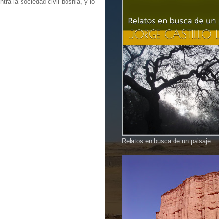
tra la sociedad civil bosnia, y lo
Relatos en busca de un paisaje