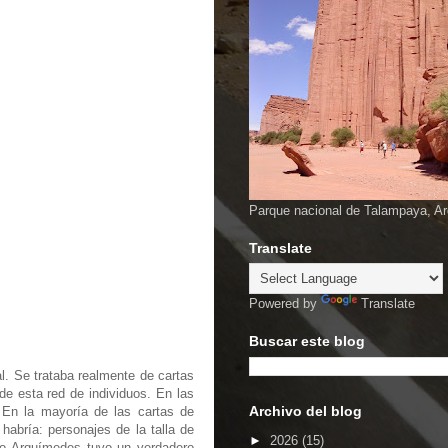
Parque nacional de Talampaya, Ar
Translate
Powered by
Translate
Buscar este blog
. Se trataba realmente de cartas
de esta red de individuos. En las
Archivo del blog
 En la mayoría de las cartas de
habría: personajes de la talla de
►
2026
(15)
mo Arquímedes tuvo un verdadero