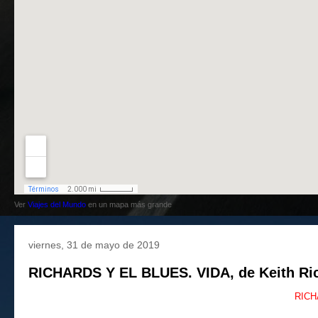
Ver
Viajes del Mundo
en un mapa más grande
viernes, 31 de mayo de 2019
RICHARDS Y EL BLUES. VIDA, de Keith Ri
RICH