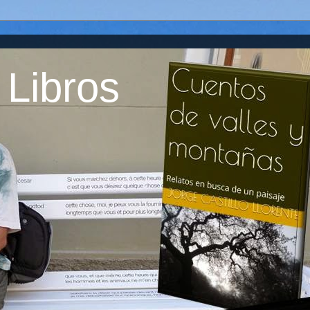
 Libros