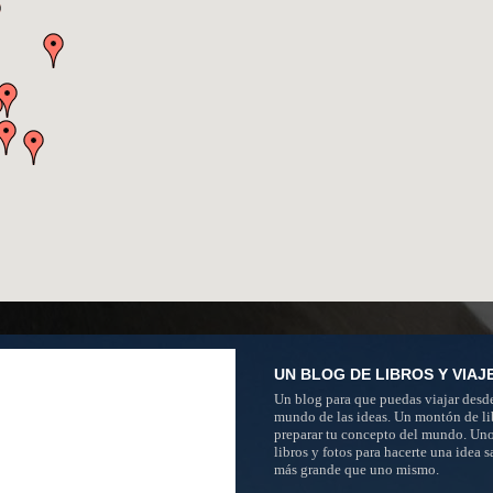
UN BLOG DE LIBROS Y VIAJ
Un blog para que puedas viajar desde
mundo de las ideas. Un montón de li
preparar tu concepto del mundo. Un
libros y fotos para hacerte una idea 
más grande que uno mismo.