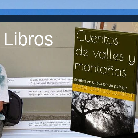
 Libros