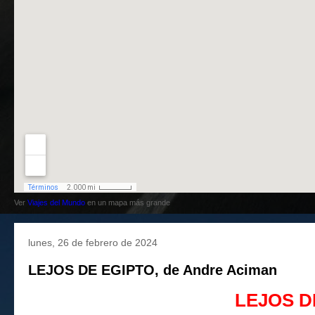
Ver
Viajes del Mundo
en un mapa más grande
lunes, 26 de febrero de 2024
LEJOS DE EGIPTO, de Andre Aciman
LEJOS D