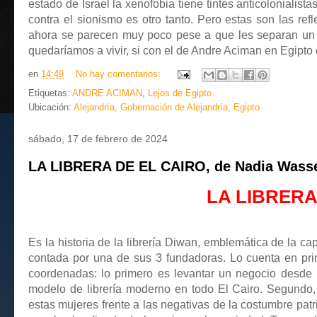
estado de Israel la xenofobia tiene tintes anticolonialis
contra el sionismo es otro tanto. Pero estas son las r
ahora se parecen muy poco pese a que les separan un 
quedaríamos a vivir, si con el de Andre Aciman en Egipto 
en
14:49
No hay comentarios:
Etiquetas:
ANDRE ACIMAN
,
Lejos de Egipto
Ubicación:
Alejandría, Gobernación de Alejandría, Egipto
sábado, 17 de febrero de 2024
LA LIBRERA DE EL CAIRO, de Nadia Wass
LA LIBRERA 
Es la historia de la librería Diwan, emblemática de la cap
contada por una de sus 3 fundadoras. Lo cuenta en pr
coordenadas: lo primero es levantar un negocio desde 
modelo de librería moderno en todo El Cairo. Segundo
estas mujeres frente a las negativas de la costumbre patri