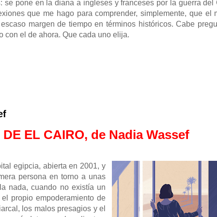
tas: se pone en la diana a ingleses y franceses por la guerra de
eflexiones que me hago para comprender, simplemente, que el
escaso margen de tiempo en términos históricos. Cabe pregu
o con el de ahora. Que cada uno elija.
ef
DE EL CAIRO, de Nadia Wassef
ital egipcia, abierta en 2001, y
imera persona en torno a unas
la nada, cuando no existía un
, el propio empoderamiento de
arcal, los malos presagios y el