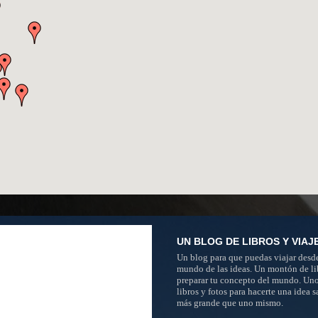
UN BLOG DE LIBROS Y VIAJ
Un blog para que puedas viajar desde
mundo de las ideas. Un montón de li
preparar tu concepto del mundo. Un
libros y fotos para hacerte una idea 
más grande que uno mismo.