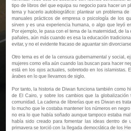
tipo de libros del que equipa su negocio para hacer un p
tema y hacerlo autobiográfico: plantear un problema de
manuales prácticos de empresa o psicología de los que 
sirven y es una experiencia humana, o algo que leyó en
Por ejemplo, le pasa con el tema de la maternidad, de l
pañales, aún más cuando es esa la educación tradicional
evitar, y no el evidente fracaso de aguantar sin divorciars
Otro tema es el de la censura gubernamental y social, e
mujeres como ella aún cuando las buscan para hacer neg
está en los ojos actuales, sobretodo en los islamistas. 
árabes en lo que llevamos de siglo.
Por tanto, la historia de Diwan funciona también como hi
de El Cairo, y sobre los cambios que la globalización 
comunidad. La cadena de librerías que es Diwan es trata
lo mucho que le costaba mantener los números en negro y 
no era lo que había soñado aunque tampoco estaba mal. A
había sido creado para fomentar las ideas dentro de 
primavera se torció con la llegada democrática de los 