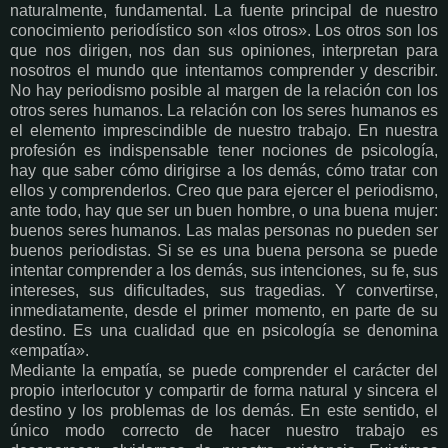
naturalmente, fundamental. La fuente principal de nuestro
conocimiento periodístico son «los otros». Los otros son los
que nos dirigen, nos dan sus opiniones, interpretan para
nosotros el mundo que intentamos comprender y describir.
No hay periodismo posible al margen de la relación con los
otros seres humanos. La relación con los seres humanos es
el elemento imprescindible de nuestro trabajo. En nuestra
profesión es indispensable tener nociones de psicología,
hay que saber cómo dirigirse a los demás, cómo tratar con
ellos y comprenderlos. Creo que para ejercer el periodismo,
ante todo, hay que ser un buen hombre, o una buena mujer:
buenos seres humanos. Las malas personas no pueden ser
buenos periodistas. Si se es una buena persona se puede
intentar comprender a los demás, sus intenciones, su fe, sus
intereses, sus dificultades, sus tragedias. Y convertirse,
inmediatamente, desde el primer momento, en parte de su
destino. Es una cualidad que en psicología se denomina
«empatía».
Mediante la empatía, se puede comprender el carácter del
propio interlocutor y compartir de forma natural y sincera el
destino y los problemas de los demás. En este sentido, el
único modo correcto de hacer nuestro trabajo es