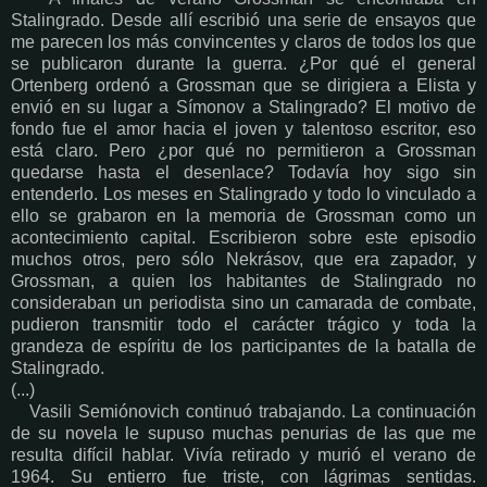
Stalingrado. Desde allí escribió una serie de ensayos que
me parecen los más convincentes y claros de todos los que
se publicaron durante la guerra. ¿Por qué el general
Ortenberg ordenó a Grossman que se dirigiera a Elista y
envió en su lugar a Símonov a Stalingrado? El motivo de
fondo fue el amor hacia el joven y talentoso escritor, eso
está claro. Pero ¿por qué no permitieron a Grossman
quedarse hasta el desenlace? Todavía hoy sigo sin
entenderlo. Los meses en Stalingrado y todo lo vinculado a
ello se grabaron en la memoria de Grossman como un
acontecimiento capital. Escribieron sobre este episodio
muchos otros, pero sólo Nekrásov, que era zapador, y
Grossman, a quien los habitantes de Stalingrado no
consideraban un periodista sino un camarada de combate,
pudieron transmitir todo el carácter trágico y toda la
grandeza de espíritu de los participantes de la batalla de
Stalingrado.
(...)
Vasili Semiónovich continuó trabajando. La continuación
de su novela le supuso muchas penurias de las que me
resulta difícil hablar. Vivía retirado y murió el verano de
1964. Su entierro fue triste, con lágrimas sentidas.