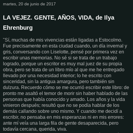
martes, 20 de junio de 2017
LA VEJEZ. GENTE, AÑOS, VIDA, de Ilya
Ehrenburg
"Sí, muchas de mis vivencias están ligadas a Estocolmo.
Fue precisamente en esta ciudad cuando, un día invernal y
gris, conversando con Liselotte, pensé por primera vez en
escribir unas memorias. No sé si se trata de un trabajo
logrado, porque un escritor es muy mal juez de su propia
obra, pero se trata de un libro mío al que me he entregado
llevado por una necesidad interior; lo he escrito con
sinceridad, sin la antigua amargura, pero también sin
dulzura. Recuerdo cómo se me ocurrió escribir este libro: de
pronto me asaltó el temor de morir sin haber hablado de las
personas que había conocido y amado. Los años y la vida
vinieron después; resultó que no se podía hablar de los
demás callando sobre uno mismo. Y cuando me decidí a
escribir, no pensaba en mis esperanzas ni en mis errores:
ante mí veía una larga fila de gente desaparecida, pero
todavía cercana, querida, viva.