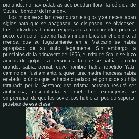
profundo, no hay palabras que puedan llorar la pérdida de
Stalin, liberador del mundo».
Los mitos se solían crear durante siglos y se necesitaban
siglos para que se apagasen, se disipasen, se olvidasen.
Los individuos habían empezado a comprender poco a
poco, con dolor, que no había ningún Dios en el cielo o, al
menos, que su lugarteniente en el Vaticano se había
apropiado de su título ilegalmente. Sin embargo, a
principios de la primavera de 1956, el mito de Stalin se hizo
añicos de golpe. La persona a la que se había llamado
grande, sabia, genial, cuyo nombre había repetido Yakir
camino del fusilamiento, a quien una madre francesa había
enviado lo único que le había quedado: el gorrito de su hija
torturada por la Gestapo; esa misma persona resultó ser
ambiciosa, desconfiada y cruel. Los extranjeros se
sorprendían de que los soviéticos hubieran podido soportar
pruebas de esa clase."