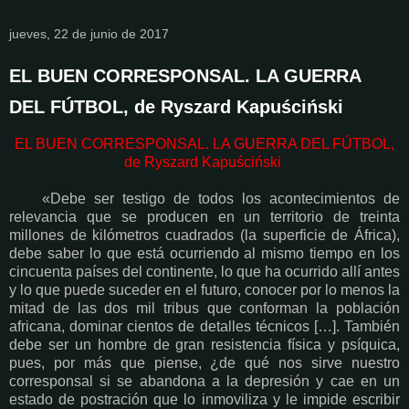
jueves, 22 de junio de 2017
EL BUEN CORRESPONSAL. LA GUERRA
DEL FÚTBOL, de Ryszard Kapuściński
EL BUEN CORRESPONSAL. LA GUERRA DEL FÚTBOL,
de Ryszard Kapuściński
«Debe ser testigo de todos los acontecimientos de
relevancia que se producen en un territorio de treinta
millones de kilómetros cuadrados (la superficie de África),
debe saber lo que está ocurriendo al mismo tiempo en los
cincuenta países del continente, lo que ha ocurrido allí antes
y lo que puede suceder en el futuro, conocer por lo menos la
mitad de las dos mil tribus que conforman la población
africana, dominar cientos de detalles técnicos […]. También
debe ser un hombre de gran resistencia física y psíquica,
pues, por más que piense, ¿de qué nos sirve nuestro
corresponsal si se abandona a la depresión y cae en un
estado de postración que lo inmoviliza y le impide escribir