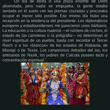
"Un día de fiesta vi una plaza enorme de Delhi
abarrotada, pero nadie se empujaba, la gente estaba
sentada en el suelo con las piernas cruzadas y procuraba
ocupar el menor sitio posible. Ese mismo día hubo una
recepción en la residencia del presidente. Los diplomáticos
europeos y estadounidenses me parecieron unos bárbaros.
La educación o la cultura material —el número de coches, el
estado de las carreteras o la poligrafía— no determinan el
nivel espiritual de un pueblo; basta con recordar el Tercer
Reich o a los «blancos» de los estados de Alabama, de
Misisipi o de Texas. Los campesinos iletrados del sur, los
artesanos de Nasik, los pobres de Calcuta poseen tacto y
concentración espiritual."