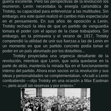
guerra excelente. Pero las perspectivas de la revolución los
reunieron. Lenin necesitaba la energía carismática de
Trotsky, su capacidad para enfervorizar a las multitudes. Sin
embargo, era este quien realizó el cambio más espectacular
en el pensamiento. En sus años de oposición a Lenin,
Trotsky rechazó la idea de que un partido de vanguardia
tomara el poder con el apoyo de la clase trabajadora. Sin
embargo, en la primavera y el verano de 1917, Trotsky
comprendió la utilidad de unir sus fuerzas a las de Lenin en
un momento en que un partido concreto podía tomar el
poder en un país abrumado por los disturbios...
Trotsky proyectaba una urgencia desafiante de la
revolución, mientras que Lenin, que solía quedarse en la
parte de atrás, mantenía la mirada fija en el funcionamiento
interno del partido. Ahora eran socios en la revolución y sus
ideas y personalidades se complementaban. «Acudí a Lenin
combatiendo —dijo Trotsky en una ocasión a Max Eastman
—, pero acudí sin reservas y por entero»."