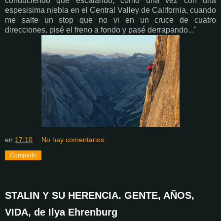
conduciendo que escalando, como una vez con una
espesisima niebla en el Central Valley de California, cuando
me salte un stop que no vi en un cruce de cuatro
direcciones, pisé el freno a fondo y pasé derrapando..."
en
17:10
No hay comentarios:
Compartir
STALIN Y SU HERENCIA. GENTE, AÑOS,
VIDA, de Ilya Ehrenburg