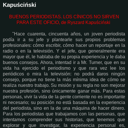
Kapuściński
BUENOS PERIODISTAS. LOS CÍNICOS NO SIRVEN
PARA ESTE OFICIO, de Ryszard Kapuściński
"Hace cuarenta, cincuenta años, un joven periodista
podía ir a su jefe y plantearle sus propios problemas
profesionales: cómo escribir, cómo hacer un reportaje en la
radio o en la televisión. Y el jefe, que generalmente era
mayor que él, le hablaba de su propia experiencia y le daba
buenos consejos. Ahora, intentad ir a Mr. Turner, que en su
vida ha ejercido el periodismo y que rara vez lee los
periódicos o mira la televisión: no podrá daros ningún
consejo, porque no tiene la más mínima idea de cómo se
realiza nuestro trabajo. Su misión y su regla no son mejorar
nuestra profesión, sino únicamente ganar más. Para estas
personas, vivir la vida de la gente corriente no es importante
ni necesario; su posición no está basada en la experiencia
del periodista, sino en la de una máquina de hacer dinero.
Para los periodistas que trabajamos con las personas, que
intentamos comprender sus historias, que tenemos que
explorar y que investigar, la experiencia personal es,