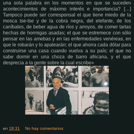
una sola palabra en los momentos en que se suceden
acontecimientos de máximo interés e importancia? […]
Tampoco puede ser corresponsal el que tiene miedo de la
mosca tse-tse y de la cobra negra, del elefante, de los
caníbales, de beber agua de ríos y arroyos, de comer tartas
hechas de hormigas asadas; el que se estremece con sólo
pensar en las amebas y en las enfermedades venéreas, en
que le robarán y lo apalearán; el que ahorra cada dólar para
construirse una casa cuando vuelva a su país; el que no
sabe dormir en una choza de barro africana, y el que
desprecia a la gente sobre la cual escribe»
en
18:31
No hay comentarios: