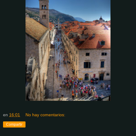
en
16:01
No hay comentarios:
Compartir