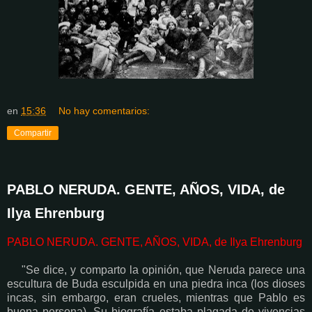
en
15:36
No hay comentarios:
Compartir
PABLO NERUDA. GENTE, AÑOS, VIDA, de
Ilya Ehrenburg
PABLO NERUDA. GENTE, AÑOS, VIDA, de Ilya Ehrenburg
"Se dice, y comparto la opinión, que Neruda parece una
escultura de Buda esculpida en una piedra inca (los dioses
incas, sin embargo, eran crueles, mientras que Pablo es
buena persona). Su biografía estaba plagada de vivencias