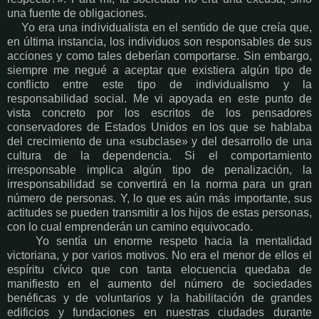
una fuente de obligaciones.
Yo era una individualista en el sentido de que creía que,
en última instancia, los individuos son responsables de sus
acciones y como tales deberían comportarse. Sin embargo,
siempre me negué a aceptar que existiera algún tipo de
conflicto entre este tipo de individualismo y la
responsabilidad social. Me vi apoyada en este punto de
vista concreto por los escritos de los pensadores
conservadores de Estados Unidos en los que se hablaba
del crecimiento de una «subclase» y del desarrollo de una
cultura de la dependencia. Si el comportamiento
irresponsable implica algún tipo de penalización, la
irresponsabilidad se convertirá en la norma para un gran
número de personas. Y, lo que es aún más importante, sus
actitudes se pueden transmitir a los hijos de estas personas,
con lo cual emprenderán un camino equivocado.
Yo sentía un enorme respeto hacia la mentalidad
victoriana, y por varios motivos. No era el menor de ellos el
espíritu cívico que con tanta elocuencia quedaba de
manifiesto en el aumento del número de sociedades
benéficas y de voluntarios y la habilitación de grandes
edificios y fundaciones en nuestras ciudades durante