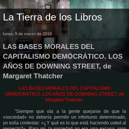
La Tierra de los Libros
lunes, 5 de marzo de 2018
LAS BASES MORALES DEL
CAPITALISMO DEMOCRÁTICO. LOS
AÑOS DE DOWNING STREET, de
Margaret Thatcher
LAS BASES MORALES DEL CAPITALISMO
DEMOCRÁTICO. LOS AÑOS DE DOWNING STREET, de
Margaret Thatcher
"Siempre que oía a la gente quejarse de que la
«sociedad» no debería permitir un infortunio determinado,
yo solía contestar: «¿Y qué es lo que está haciendo usted al
respecto?». Para mí, la sociedad no era una excusa, sino