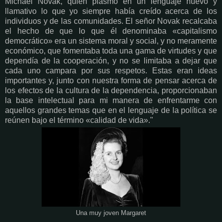
Michael Novak, quien plasmó en un lenguaje nuevo y
llamativo lo que yo siempre había creído acerca de los
individuos y de las comunidades. El señor Novak recalcaba
el hecho de que lo que él denominaba «capitalismo
democrático» era un sistema moral y social, y no meramente
económico, que fomentaba toda una gama de virtudes y que
dependía de la cooperación, y no se limitaba a dejar que
cada uno campara por sus respetos. Estas eran ideas
importantes y, junto con nuestra forma de pensar acerca de
los efectos de la cultura de la dependencia, proporcionaban
la base intelectual para mi manera de enfrentarme con
aquellos grandes temas que en el lenguaje de la política se
reúnen bajo el término «calidad de vida»."
Una muy joven Margaret