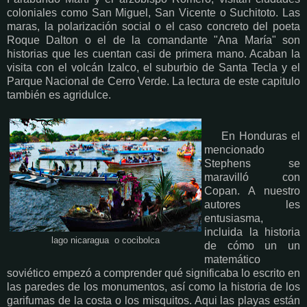
coloniales como San Miguel, San Vicente o Suchitoto. Las
maras, la polarización social o el caso concreto del poeta
Roque Dalton o el de la comandante "Ana María" son
historias que les cuentan casi de primera mano. Acaban la
visita con el volcán Izalco, el suburbio de Santa Tecla y el
Parque Nacional de Cerro Verde. La lectura de este capitulo
también es agridulce.
En Honduras el
mencionado
Stephens se
maravilló con
Copan. A nuestro
autores les
entusiasma,
incluida la historia
lago nicaragua o cocibolca
de cómo un un
matemático
soviético empezó a comprender qué significaba lo escrito en
las paredes de los monumentos, así como la historia de los
garifumas de la costa o los misquitos. Aqui las playas están