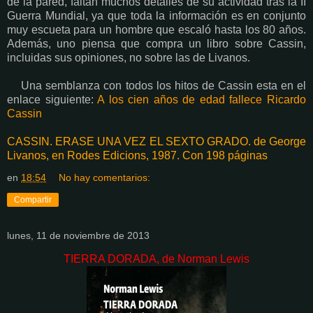
de la pared, faltan muchos detalles de su actividad tras la II
Guerra Mundial, ya que toda la información es en conjunto
muy escueta para un hombre que escaló hasta los 80 años.
Además, uno piensa que compra un libro sobre Cassin,
incluidas sus opiniones, no sobre las de Livanos.
Una semblanza con todos los hitos de Cassin esta en el
enlace siguiente:
A los cien años de edad fallece Ricardo
Cassin
CASSIN. ERASE UNA VEZ EL SEXTO GRADO. de George
Livanos, en Rodes Edicions, 1987. Con 198 páginas
en
18:54
No hay comentarios:
Compartir
lunes, 11 de noviembre de 2013
TIERRA DORADA, de Norman Lewis