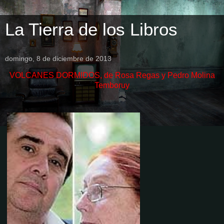
La Tierra de los Libros
domingo, 8 de diciembre de 2013
VOLCANES DORMIDOS, de Rosa Regas y Pedro Molina
Temboruy