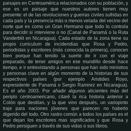
paisajes en Centroamérica relacionados con su población, y
ese es un paisaje que nuestros autores tienen muy
presente: el de las revoluciones y guerras civiles sufridas en
cada país y la presencia más o menos velada del vecino del
norte que es como un Gran Hermano que todo lo controla
para decidir si interviene o no (Canal de Panamá o la Ruta
Vanderblit en Nicaragua). Cada estado de la zona tiene su
propio curriculum de incidendias que Rosa y Pedro,
periodistas y escritores (más conocida la primera), conocen
bien porque han tenido la suerte de ir con el viaje
preparado, de tener amigos en ese mundillo desde hace
tiempo, e ir entrevistando a personas que han sido ministros
y personas clave en algún momento de la historias de sus
respectivos países (por ejemplo Aristides Royo,
expresidente de Panamá o Sergio Ramirez en Nicaragua).
Es el año 2003. Por añadir algunos alicientes más del
periplo centroamericano, citaré la rica historia anterior a
Colón que destilan, y la que vino después, un variopinto
traje para naciones jóvenes que parecen no haberlo
digerido del todo. Otro rastro común a todos los países es el
que dejan los escritores mas significados y que Rosa y
Pedro persiguen a través de sus vidas o sus libros.