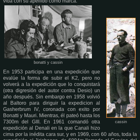
vida con su apellido como marca.
bonatti y cassin
En 1953 participa en una expedición que
evalúe la forma de subir el K2, pero no
volverá a la expedición que lo conquistará
(otra digresión del autor contra Desio) un
año después. Sin embargo en 1958 volvió
al Baltoro para diriguir la expedicion al
Gasherbrum IV, coronada con exito por
Bonatti y Mauri. Mientras, él pateó hasta los
7300m del GIII. En 1961 comandó otra
cassin
expedición al Denali en la que Canali hizo
cima por la inédita cara sur, y en 1969, con 60 años, toda la