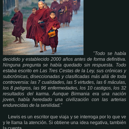
"Todo se había
decidido y establecido 2000 años antes de forma definitiva.
Ninguna pregunta se había quedado sin respuesta. Todo
estaba escrito en Las Tres Cestas de la Ley, sus crónicas y
subcrónicas, diseccionadas y clasificadas más allá de toda
controversia: las 7 cualidades, las 5 virtudes, las 6 máculas,
los 8 peligros, las 96 enfermedades, los 10 castigos, los 32
resultados del karma. Aunque Birmania era una nación
joven, había heredado una civilización con las arterias
endurecidas de la senilidad."
Lewis es un escritor que viaja y se interroga por lo que ve
y le llama la atención. Si obtiene una idea negativa, también
la cuenta.