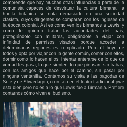
comprende que hay muchas otras influencias a parte de la
comunista capaces de desvirtuar la cultura birmana: la
huella británica se nota demasiado en una sociedad
clasista, cuyos dirigentes se comparan con los ingleses de
la época colonial. Así es como ven los birmanos a Lewis, y
como le quieren tratar las autoridades del país,
protegiéndolo con militares, obligándole a viajar con
infinidad de permisos visados porque acceder a
determinadas regiones es complicado. Pero él huye de
todos y opta por viajar con la gente común, comer con ellos,
dormir como lo hacen ellos, intentar enterarse de lo que de
verdad les pasa, lo que sienten, lo que piensan, sin trabas,
con los amigos que hace por el camino, sin pasar por
ninguna ventanilla. Contarnos su visita a las pagodas de
Sule y de Shwedagon, o un rato en el teatro tradicional pwe
esta bien pero no es a lo que Lewis fue a Birmania. Prefiere
contarnos cómo viven el budismo.