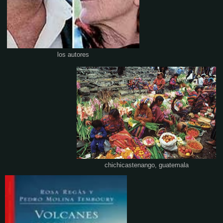
los autores
chichicastenango, guatemala