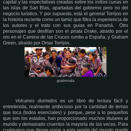
capital y las expectativas creadas sobre los indios cunas en
las islas de San Blas, apartadas del gobierno pero no del
negocio turístico. Y por supuesto, está el general Torrijos en
la historia reciente como un tamiz que filtra la experiencia de
los autores y el trato con sus guias en Panamá. Otro
personajes que desfilan son el pirata Drake, atraido por el
oro en el Camino de las Cruces rumbo a España, y Graham
Green, atraido por Omar Torrijos.
guatemala
Volcanes dormidos
es un libro de lectura fácil y
entretenida, realmente ambicioso por la cantidad de temas
que toca (todos esenciales) y porque, pese a lo pequeños
que son los estados, han proporcionado muchos titulares al
mundo y demasiado cruentos la mayoría de las veces. Para
cualquiera que desee viajar a esta región del mundo puede