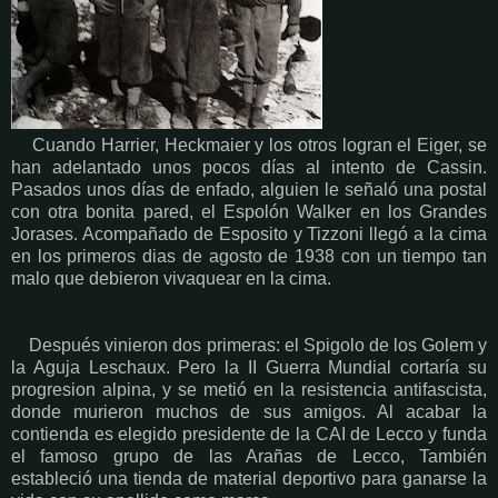
Cuando Harrier, Heckmaier y los otros logran el Eiger, se
han adelantado unos pocos días al intento de Cassin.
Pasados unos días de enfado, alguien le señaló una postal
con otra bonita pared, el Espolón Walker en los Grandes
Jorases. Acompañado de Esposito y Tizzoni llegó a la cima
en los primeros dias de agosto de 1938 con un tiempo tan
malo que debieron vivaquear en la cima.
Después vinieron dos primeras: el Spigolo de los Golem y
la Aguja Leschaux. Pero la II Guerra Mundial cortaría su
progresion alpina, y se metió en la resistencia antifascista,
donde murieron muchos de sus amigos. Al acabar la
contienda es elegido presidente de la CAI de Lecco y funda
el famoso grupo de las Arañas de Lecco, También
estableció una tienda de material deportivo para ganarse la