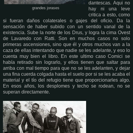
dantescas. Aqui no
grandes jorases
hay ni una leve
critica a esto, como
si fueran daños colaterales o gajes del oficio. Da la
sensación de haber subido con un sentido vanal de la
existencia. Sube la norte de los Drus, y logra la cima Ovest
de Lavaredo con Ratti. Son en muchos casos no solo
primeras ascensiones, sino que él y otros muchos van a la
caza de ellas intentando que nadie se les adelante, y eso lo
cuenta muy bien el libro. En este ultimo caso Comici se
había retirado sin lograrlo, y ellos tienen que saltar para
arriba con mal tiempo para que no se les adelanten, y dejar
una fina cuerda colgada hasta el suelo por si se les acaba el
material y el tío del refugio tiene que proporcionarles algo.
En esos años, los desplomes y techo se rodean, no se
superan directamente.