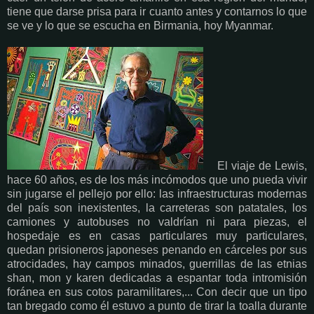
tiene que darse prisa para ir cuanto antes y contarnos lo que
se ve y lo que se escucha en Birmania, hoy Myanmar.
El viaje de Lewis,
hace 60 años, es de los más incómodos que uno pueda vivir
sin jugarse el pellejo por ello: las infraestructuras modernas
del país son inexistentes, la carreteras son patatales, los
camiones y autobuses no valdrían ni para piezas, el
hospedaje es en casas particulares muy particulares,
quedan prisioneros japoneses penando en cárceles por sus
atrocidades, hay campos minados, guerrillas de las etnias
shan, mon y karen dedicadas a espantar toda intromisión
foránea en sus cotos paramilitares,... Con decir que un tipo
tan bregado como él estuvo a punto de tirar la toalla durante