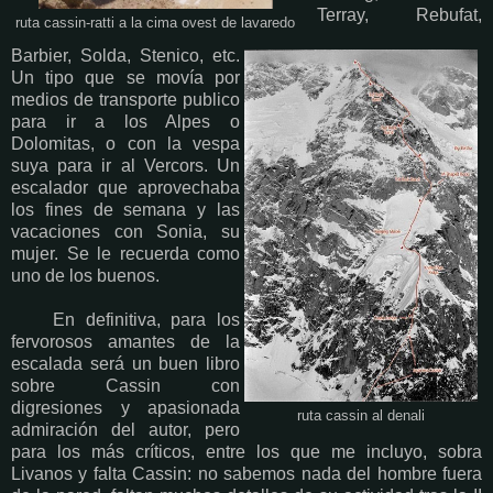
Terray, Rebufat,
ruta cassin-ratti a la cima ovest de lavaredo
Barbier, Solda, Stenico, etc.
Un tipo que se movía por
medios de transporte publico
para ir a los Alpes o
Dolomitas, o con la vespa
suya para ir al Vercors. Un
escalador que aprovechaba
los fines de semana y las
vacaciones con Sonia, su
mujer. Se le recuerda como
uno de los buenos.
En definitiva, para los
fervorosos amantes de la
escalada será un buen libro
sobre Cassin con
digresiones y apasionada
ruta cassin al denali
admiración del autor, pero
para los más críticos, entre los que me incluyo, sobra
Livanos y falta Cassin: no sabemos nada del hombre fuera