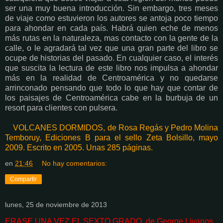
ser una muy buena introducción. Sin embargo, tres meses
de viaje como estuvieron los autores se antoja poco tiempo
para ahondar en cada país. Habrá quien eche de menos
más rutas en la naturaleza, mas contacto con la gente de la
calle, o le agradará tal vez que una gran parte del libro se
ocupe de historias del pasado. En cualquier caso, el interés
que suscita la lectura de este libro nos impulsa a ahondar
más en la realidad de Centroamérica y no quedarse
arrinconado pensando que todo lo que hay que contar de
los paisajes de Centroamérica cabe en la burbuja de un
resort para clientes con pulsera.
VOLCANES DORMIDOS, de Rosa Regás y Pedro Molina
Temboruy, Ediciones B para el sello Zeta Bolsillo, mayo
2009. Escrito en 2005. Unas 285 páginas.
en
21:46
No hay comentarios:
Compartir
lunes, 25 de noviembre de 2013
ERASE UNA VEZ EL SEXTO GRADO, de George Livanos