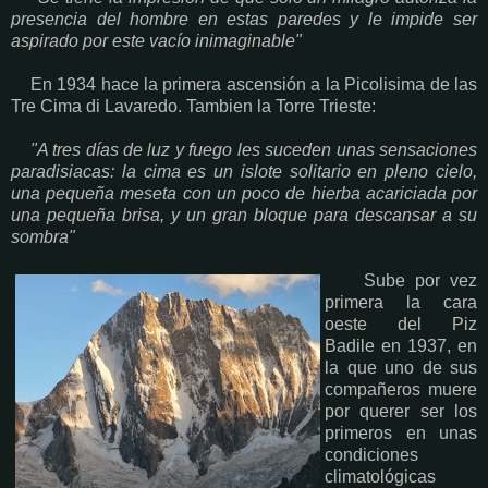
presencia del hombre en estas paredes y le impide ser
aspirado por este vacío inimaginable"
En 1934 hace la primera ascensión a la Picolisima de las
Tre Cima di Lavaredo. Tambien la Torre Trieste:
"A tres días de luz y fuego les suceden unas sensaciones
paradisiacas: la cima es un islote solitario en pleno cielo,
una pequeña meseta con un poco de hierba acariciada por
una pequeña brisa, y un gran bloque para descansar a su
sombra"
Sube por vez
primera la cara
oeste del Piz
Badile en 1937, en
la que uno de sus
compañeros muere
por querer ser los
primeros en unas
condiciones
climatológicas