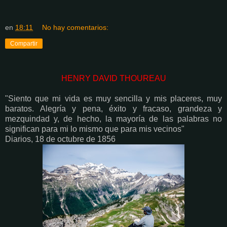
en
18:11
No hay comentarios:
Compartir
HENRY DAVID THOUREAU
"Siento que mi vida es muy sencilla y mis placeres, muy
baratos. Alegría y pena, éxito y fracaso, grandeza y
mezquindad y, de hecho, la mayoría de las palabras no
significan para mi lo mismo que para mis vecinos"
Diarios, 18 de octubre de 1856