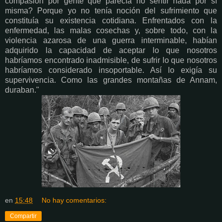
compasión por gente que parecía no sentir nada por sí
misma? Porque yo no tenía noción del sufrimiento que
constituía su existencia cotidiana. Enfrentados con la
enfermedad, las malas cosechas y, sobre todo, con la
violencia azarosa de una guerra interminable, habían
adquirido la capacidad de aceptar lo que nosotros
habríamos encontrado inadmisible, de sufrir lo que nosotros
habríamos considerado insoportable. Así lo exigía su
supervivencia. Como las grandes montañas de Annam,
duraban."
en
15:48
No hay comentarios:
Compartir