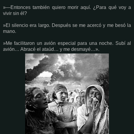
»—Entonces también quiero morir aquí. ¿Para qué voy a
vivir sin él?
»El silencio era largo. Después se me acercó y me besó la
mano.
»Me facilitaron un avión especial para una noche. Subí al
avión… Abracé el ataúd… y me desmayé…».