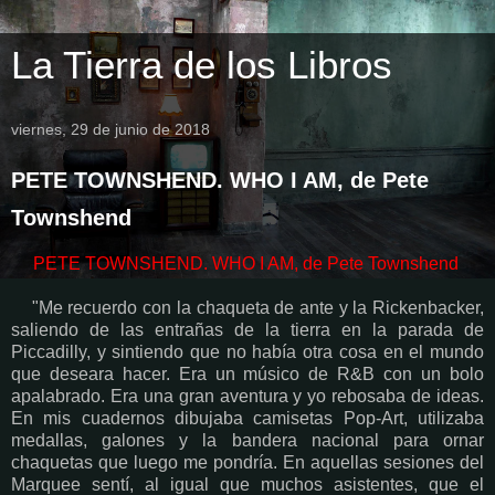
La Tierra de los Libros
viernes, 29 de junio de 2018
PETE TOWNSHEND. WHO I AM, de Pete
Townshend
PETE TOWNSHEND. WHO I AM, de Pete Townshend
"Me recuerdo con la chaqueta de ante y la Rickenbacker,
saliendo de las entrañas de la tierra en la parada de
Piccadilly, y sintiendo que no había otra cosa en el mundo
que deseara hacer. Era un músico de R&B con un bolo
apalabrado. Era una gran aventura y yo rebosaba de ideas.
En mis cuadernos dibujaba camisetas Pop-Art, utilizaba
medallas, galones y la bandera nacional para ornar
chaquetas que luego me pondría. En aquellas sesiones del
Marquee sentí, al igual que muchos asistentes, que el