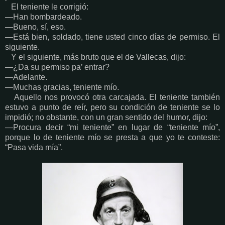
El teniente le corrigió:
—Han bombardeado.
—Bueno, sí, eso.
—Está bien, soldado, tiene usted cinco días de permiso. El
siguiente.
Y el siguiente, más bruto que el de Vallecas, dijo:
—¿Da su permiso pa’ entrar?
—Adelante.
—Muchas gracias, teniente mío.
Aquello nos provocó otra carcajada. El teniente también
estuvo a punto de reír, pero su condición de teniente se lo
impidió; no obstante, con un gran sentido del humor, dijo:
—Procura decir “mi teniente” en lugar de “teniente mío”,
porque lo de teniente mío se presta a que yo te conteste:
“Pasa vida mía”.