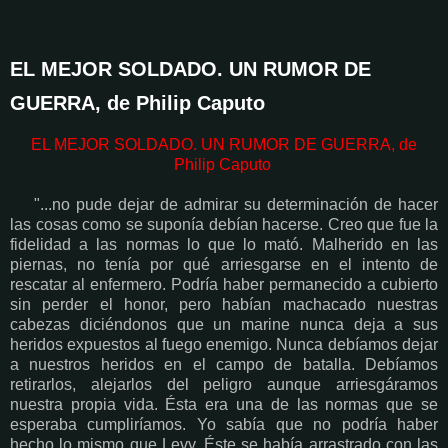
EL MEJOR SOLDADO. UN RUMOR DE
GUERRA, de Philip Caputo
EL MEJOR SOLDADO. UN RUMOR DE GUERRA, de
Philip Caputo
"...no pude dejar de admirar su determinación de hacer
las cosas como se suponía debían hacerse. Creo que fue la
fidelidad a las normas lo que lo mató. Malherido en las
piernas, no tenía por qué arriesgarse en el intento de
rescatar al enfermero. Podría haber permanecido a cubierto
sin perder el honor, pero habían machacado nuestras
cabezas diciéndonos que un marine nunca deja a sus
heridos expuestos al fuego enemigo. Nunca debíamos dejar
a nuestros heridos en el campo de batalla. Debíamos
retirarlos, alejarlos del peligro aunque arriesgáramos
nuestra propia vida. Ésta era una de las normas que se
esperaba cumpliríamos. Yo sabía que no podría haber
hecho lo mismo que Levy. Éste se había arrastrado con las