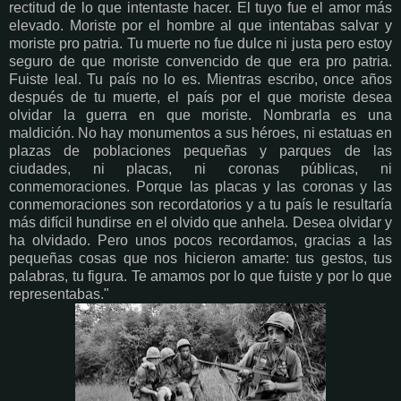
rectitud de lo que intentaste hacer. El tuyo fue el amor más
elevado. Moriste por el hombre al que intentabas salvar y
moriste pro patria. Tu muerte no fue dulce ni justa pero estoy
seguro de que moriste convencido de que era pro patria.
Fuiste leal. Tu país no lo es. Mientras escribo, once años
después de tu muerte, el país por el que moriste desea
olvidar la guerra en que moriste. Nombrarla es una
maldición. No hay monumentos a sus héroes, ni estatuas en
plazas de poblaciones pequeñas y parques de las
ciudades, ni placas, ni coronas públicas, ni
conmemoraciones. Porque las placas y las coronas y las
conmemoraciones son recordatorios y a tu país le resultaría
más difícil hundirse en el olvido que anhela. Desea olvidar y
ha olvidado. Pero unos pocos recordamos, gracias a las
pequeñas cosas que nos hicieron amarte: tus gestos, tus
palabras, tu figura. Te amamos por lo que fuiste y por lo que
representabas."