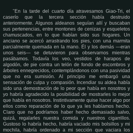
"En la tarde del cuarto día atravesamos Giao-Tri, el
caserío que la tercera sección había destruido
anteriormente. Algunos aldeanos seguían allí y buscaban
sus pertenencias, entre montones de cenizas y esqueletos
chamuscados, en lo que habían sido sus hogares. Un
anciano se acercó arrastrando los pies, con una marmita
parcialmente quemada en la mano. Él y los demás —eran
unos seis— se detuvieron para observarnos mientras
pasábamos. Todavía los veo, vestidos de harapos de
algodón, de pie contra un telón de fondo de escombros y
árboles ennegrecidos, contemplándonos con una pasividad
que no era sumisión. Al principio me embargó una
sensación de culpa y compasión. Incendiar su aldea había
sido una demostración de lo peor que había en nosotros y
yo habría agradecido la posibilidad de mostrarles lo mejor
que había en nosotros. Instintivamente quise hacer algo por
ellos como reparación de lo que ya les habíamos hecho.
Claro que no podríamos haber hecho demasiado salvo,
quizá, regalarles nuestra comida y nuestros cigarrillos.
Gustoso lo habría hecho, habría vaciado mis bolsillos y mi
mochila, habría ordenado a mi sección que vaciara los