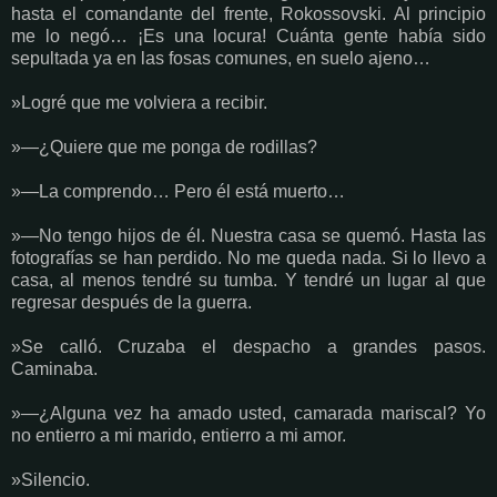
hasta el comandante del frente, Rokossovski. Al principio
me lo negó… ¡Es una locura! Cuánta gente había sido
sepultada ya en las fosas comunes, en suelo ajeno…
»Logré que me volviera a recibir.
»—¿Quiere que me ponga de rodillas?
»—La comprendo… Pero él está muerto…
»—No tengo hijos de él. Nuestra casa se quemó. Hasta las
fotografías se han perdido. No me queda nada. Si lo llevo a
casa, al menos tendré su tumba. Y tendré un lugar al que
regresar después de la guerra.
»Se calló. Cruzaba el despacho a grandes pasos.
Caminaba.
»—¿Alguna vez ha amado usted, camarada mariscal? Yo
no entierro a mi marido, entierro a mi amor.
»Silencio.