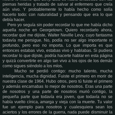
piernas heridas y tratado de salvar al enfermero que creía
aún vivo. Y probablemente lo había hecho como solía
hacerlo todo: con naturalidad y pensando que era lo que
debía hacer.
Pero yo seguía sin poder recordar lo que me había dicho
aquella noche en Georgetown. Quiero recordarlo ahora,
recordar qué me dijiste, Walter Neville Levy, cuyo fantasma
todavía me persigue. No, podía no ser algo importante ni
profundo, pero eso no importa. Lo que importa es que
entonces estabas vivo, estabas vivo y hablabas. Si pudiera
recordar lo que dijiste, podría hacerte hablar en esta página
y quizá convertirte en algo tan vivo a los ojos de los demás
como sigues siéndolo a los míos.
Mucho se perdió contigo: mucho talento, mucha
inteligencia, mucha dignidad. Fuiste el primero en morir de
nuestra clase de 1964. Hubo otros, pero tú fuiste el primero
y además encarnabas lo mejor de nosotros. Eras una parte
de nosotros y una parte de nosotros murió contigo, la
pequeña parte que todavía era joven, que todavía no se
había vuelto cínica, amarga y vieja con la muerte. Tu valor
fue un ejemplo para nosotros y cualesquiera sean los
aciertos y los errores de la guerra, nada puede disminuir la