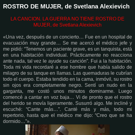
ROSTRO DE MUJER, de Svetlana Alexievich
LA CANCION. LA GUERRA NO TIENE ROSTRO DE
MUJER, de Svetlana Alexievich
«Una vez, después de un concierto… Fue en un hospital de
evacuación muy grande… Se me acercó el médico jefe y
me pidió: “Tenemos un paciente grave, es un tanquista, está
en una habitación individual. Prácticamente no reacciona
ante nada, tal vez le ayude su canción”. Fui a la habitación.
Toda mi vida recordaré a ese hombre que había salido de
milagro de su tanque en llamas. Las quemaduras le cubrían
todo el cuerpo. Estaba tendido en la cama, inmóvil, su rostro
sin ojos era completamente negro. Sentí un nudo en la
garganta, me costó unos minutos dominarme. Luego
comencé a cantar en voz baja… Vi de pronto que el rostro
del herido se movía ligeramente. Susurró algo. Me incliné y
escuché: “Cante más…”. Canté más y más, todo mi
repertorio, hasta que el médico me dijo: “Creo que se ha
dormido…”».