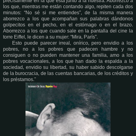
precisamente en la que está junto a la nuestra. Aborrezco a
los que, mientras me están contando algo, repiten cada dos
minutos: “No sé si me entiendes”, de la misma manera
aborrezco a los que acompañan sus palabras dándonos
golpecitos en el pecho, en el estómago o en el brazo.
Aborrezco a los que cuando sale en la pantalla del cine la
torre Eiffel, le dicen a su mujer: “Mira, París”.
Esto puede parecer irreal, onírico, pero envidio a los
pobres, no a los pobres que padecen hambre y no
consiguen o no pueden mantener una familia, amo a los
pobres vocacionales, a los que han dado la espalda a la
sociedad, envidio su libertad, su haber sabido descolgarse
de la burocracia, de las cuentas bancarias, de los créditos y
los préstamos."