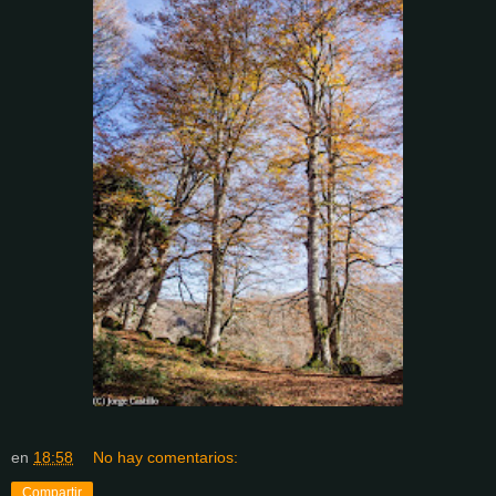
en
18:58
No hay comentarios:
Compartir