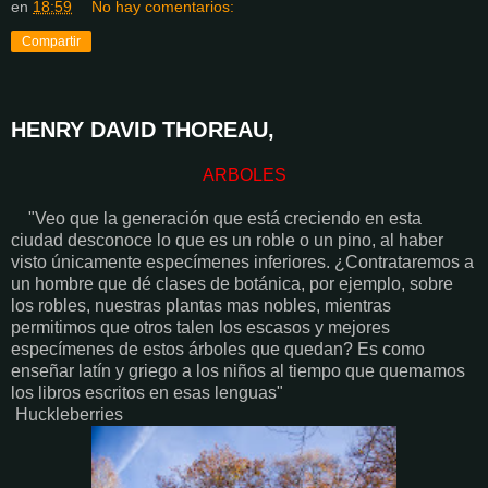
en
18:59
No hay comentarios:
Compartir
HENRY DAVID THOREAU,
ARBOLES
"Veo que la generación que está creciendo en esta
ciudad desconoce lo que es un roble o un pino, al haber
visto únicamente especímenes inferiores. ¿Contrataremos a
un hombre que dé clases de botánica, por ejemplo, sobre
los robles, nuestras plantas mas nobles, mientras
permitimos que otros talen los escasos y mejores
especímenes de estos árboles que quedan? Es como
enseñar latín y griego a los niños al tiempo que quemamos
los libros escritos en esas lenguas"
Huckleberries