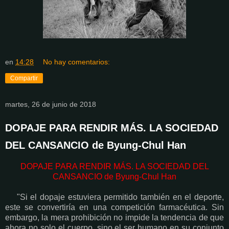
en
14:28
No hay comentarios:
Compartir
martes, 26 de junio de 2018
DOPAJE PARA RENDIR MÁS. LA SOCIEDAD
DEL CANSANCIO de Byung-Chul Han
DOPAJE PARA RENDIR MÁS. LA SOCIEDAD DEL
CANSANCIO de Byung-Chul Han
"Si el dopaje estuviera permitido también en el deporte,
este se convertiría en una competición farmacéutica. Sin
embargo, la mera prohibición no impide la tendencia de que
ahora no solo el cuerpo, sino el ser humano en su conjunto