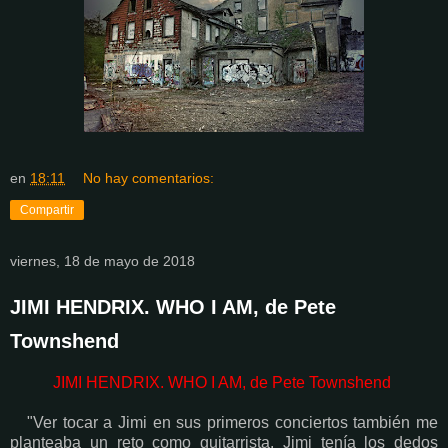
en
18:11
No hay comentarios:
Compartir
viernes, 18 de mayo de 2018
JIMI HENDRIX. WHO I AM, de Pete
Townshend
JIMI HENDRIX. WHO I AM, de Pete Townshend
"Ver tocar a Jimi en sus primeros conciertos también me
planteaba un reto como guitarrista. Jimi tenía los dedos