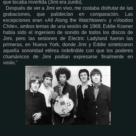
que tocaba invertida (Jimi era zurdo).
Después de ver a Jimi en vivo, me costaba disfrutar de las
grabaciones, que palidecían en comparación. Las
excepciones eran «All Along the Watchtower» y «Voodoo
Chile», ambos temas de una sesión de 1968. Eddie Kramer
había sido el ingeniero de sonido de todos los discos de
Jimi, pero las sesiones de Electric Ladyland fueron las
primeras, en Nueva York, donde Jimi y Eddie sintetizaron
aquella sonoridad etérea indefinible con que los poderes
chamánicos de Jimi podían expresarse finalmente en
vinilo."