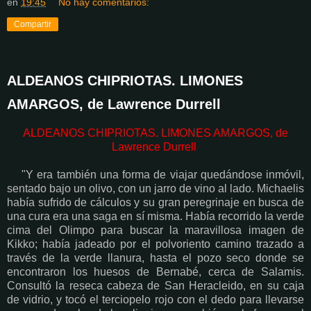
en
19:45
No hay comentarios:
Compartir
ALDEANOS CHIPRIOTAS. LIMONES
AMARGOS, de Lawrence Durrell
ALDEANOS CHIPRIOTAS. LIMONES AMARGOS, de
Lawrence Durrell
"Y era también una forma de viajar quedándose inmóvil,
sentado bajo un olivo, con un jarro de vino al lado. Michaelis
había sufrido de cálculos y su gran peregrinaje en busca de
una cura era una saga en sí misma. Había recorrido la verde
cima del Olimpo para buscar la maravillosa imagen de
Kikko; había jadeado por el polvoriento camino trazado a
través de la verde llanura, hasta el pozo seco donde se
encontraron los huesos de Bernabé, cerca de Salamis.
Consultó la reseca cabeza de San Heracleido, en su caja
de vidrio, y tocó el terciopelo rojo con el dedo para llevarse