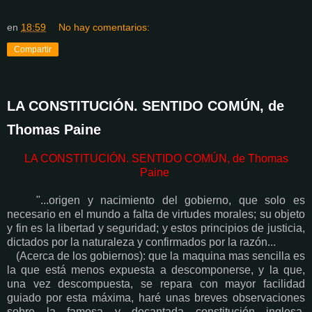
en
18:59
No hay comentarios:
Compartir
LA CONSTITUCIÓN. SENTIDO COMÚN, de
Thomas Paine
LA CONSTITUCIÓN. SENTIDO COMÚN, de Thomas
Paine
"...origen y nacimiento del gobierno, que solo es
necesario en el mundo a falta de virtudes morales; su objeto
y fin es la libertad y seguridad; y estos principios de justicia,
dictados por la naturaleza y confirmados por la razón...
(Acerca de los gobiernos): que la maquina mas sencilla es
la que está menos expuesta a descomponerse, y la que,
una vez descompuesta, se repara con mayor facilidad
guiado por esta máxima, haré unas breves observaciones
sobre la famosa y decantada constitución inglesa.