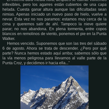
inflexibles, pero los agarres están cubiertos de una capa
helada. Cuesta ganar altura aunque las dificultadas sean
nimias. Apenas iniciado un nuevo paso de hielo, vuelve a
nevar. Esta vez no nos paramos: estamos muy cerca de la
cima y queremos salir de ahí. Tampoco la nieve quiere
parar; no nos abandona. En plena tormenta, entre copos
blancos en remolinos de viento, ponemos el pie en la Punta
Walker.
Hemos vencido. Suponemos que son las tres del sábado
6 de agosto. Ahora se trata de descender. ¿Pero por qué
parte? Nunca hemos estado aquí arriba; sabemos sólo que
la vía menos peligrosa para llevarnos al valle parte de la
Punta Croz, y decidimos ir hacia ella..."