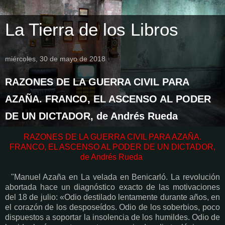
La Tierra de los Libros
miércoles, 30 de mayo de 2018
RAZONES DE LA GUERRA CIVIL PARA
AZAÑA. FRANCO, EL ASCENSO AL PODER
DE UN DICTADOR, de Andrés Rueda
RAZONES DE LA GUERRA CIVIL PARA AZAÑA.
FRANCO, EL ASCENSO AL PODER DE UN DICTADOR,
de Andrés Rueda
"Manuel Azaña en La velada en Benicarló. La revolución
abortada hace un diagnóstico exacto de las motivaciones
del 18 de julio: «Odio destilado lentamente durante años, en
el corazón de los desposeídos. Odio de los soberbios, poco
dispuestos a soportar la insolencia de los humildes. Odio de