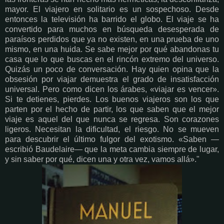
mayor. El viajero en solitario es un sospechoso. Desde
entonces la televisión ha barrido el globo. El viaje se ha
convertido para muchos en búsqueda desesperada de
paraísos perdidos que ya no existen, en una prueba de uno
mismo, en una huida. Se sabe mejor por qué abandonas tu
casa que lo que buscas en el rincón extremo del universo.
Quizás un poco de conversación. Hay quien opina que la
obsesión por viajar demuestra el grado de insatisfacción
universal. Pero como dicen los árabes, «viajar es vencer».
Si te detienes, pierdes. Los buenos viajeros son los que
parten por el hecho de partir, los que saben que el mejor
viaje es aquel del que nunca se regresa. Son corazones
ligeros. Necesitan la dificultad, el riesgo. No se mueven
para descubrir el último fulgor del exotismo. «Saben —
escribió Baudelaire— que la meta cambia siempre de lugar,
y sin saber por qué, dicen una y otra vez, vamos allá»."