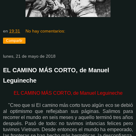
en
19:31
No hay comentarios:
Compartir
lunes, 21 de mayo de 2018
EL CAMINO MÁS CORTO, de Manuel
Leguineche
EL CAMINO MÁS CORTO, de Manuel Leguineche
"Creo que si El camino más corto tuvo algún eco se debió
al optimismo que reflejaban sus páginas. Salimos para
recorrer el mundo en seis meses y aquello terminó tres años
después. Pasó de todo: no tuvimos infancias felices pero
tuvimos Vietnam. Desde entonces el mundo ha empeorado,
las fronteras se han hecho más herméticas, la desconfianza,