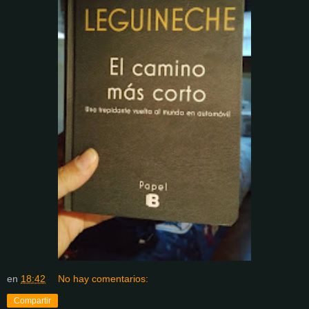
en
18:42
No hay comentarios:
Compartir