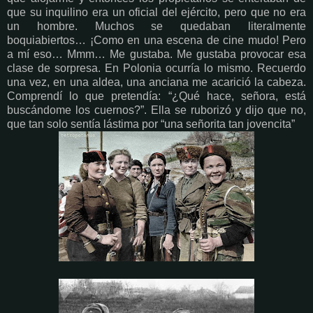
que su inquilino era un oficial del ejército, pero que no era
un hombre. Muchos se quedaban literalmente
boquiabiertos… ¡Como en una escena de cine mudo! Pero
a mí eso… Mmm… Me gustaba. Me gustaba provocar esa
clase de sorpresa. En Polonia ocurría lo mismo. Recuerdo
una vez, en una aldea, una anciana me acarició la cabeza.
Comprendí lo que pretendía: “¿Qué hace, señora, está
buscándome los cuernos?”. Ella se ruborizó y dijo que no,
que tan solo sentía lástima por “una señorita tan jovencita”