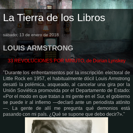
La Tierra de los Libros
sábado, 13 de enero de 2018
LOUIS ARMSTRONG
33 REVOLUCIONES POR MINUTO, de Dorian Lynskey
"Durante los enfrentamientos por la inscripción electoral de
Little Rock en 1957, el habitualmente dócil Louis Armstrong
desató la polémica, asqueado, al cancelar una gira por la
Unión Soviética promovida por el Departamento de Estado:
«Por el modo en que tratan a mi gente en el Sur, el gobierno
se puede ir al infierno —declaró ante un periodista atónito
—. La gente de allí me pregunta qué demonios está
pasando con mi país. ¿Qué se supone que debo decir?»."