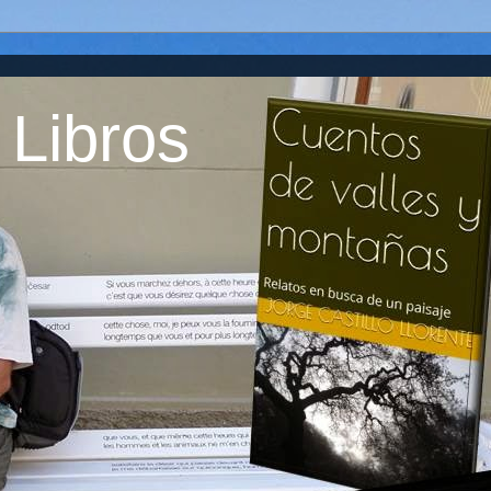
 Libros