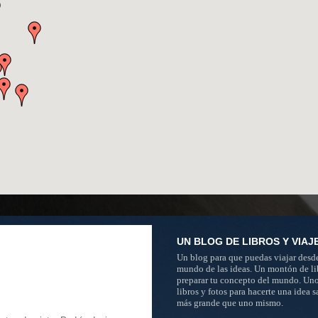
UN BLOG DE LIBROS Y VIAJ
Un blog para que puedas viajar desde
mundo de las ideas. Un montón de li
preparar tu concepto del mundo. Un
libros y fotos para hacerte una idea 
más grande que uno mismo.