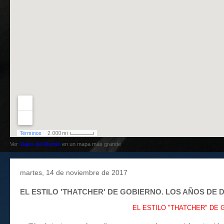
Ver
Viajes del Mundo
en un mapa más grande
martes, 14 de noviembre de 2017
EL ESTILO 'THATCHER' DE GOBIERNO. LOS AÑOS DE DO
EL ESTILO "THATCHER" DE G