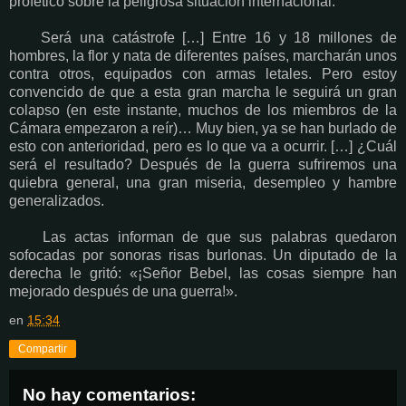
profético sobre la peligrosa situación internacional:
Será una catástrofe […] Entre 16 y 18 millones de
hombres, la flor y nata de diferentes países, marcharán unos
contra otros, equipados con armas letales. Pero estoy
convencido de que a esta gran marcha le seguirá un gran
colapso (en este instante, muchos de los miembros de la
Cámara empezaron a reír)… Muy bien, ya se han burlado de
esto con anterioridad, pero es lo que va a ocurrir. […] ¿Cuál
será el resultado? Después de la guerra sufriremos una
quiebra general, una gran miseria, desempleo y hambre
generalizados.
Las actas informan de que sus palabras quedaron
sofocadas por sonoras risas burlonas. Un diputado de la
derecha le gritó: «¡Señor Bebel, las cosas siempre han
mejorado después de una guerra!».
en
15:34
Compartir
No hay comentarios: