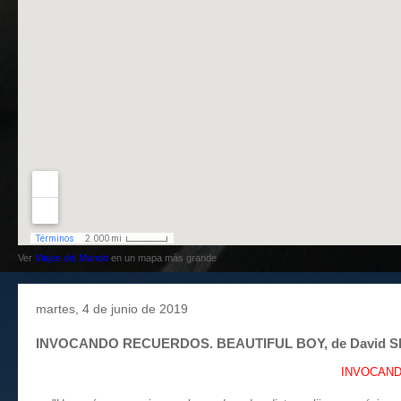
Ver
Viajes del Mundo
en un mapa más grande
martes, 4 de junio de 2019
INVOCANDO RECUERDOS. BEAUTIFUL BOY, de David Sh
INVOCANDO