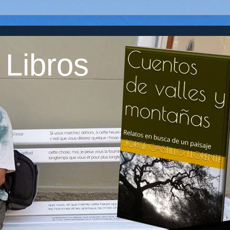
 Libros