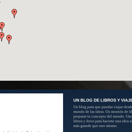
UN BLOG DE LIBROS Y VIAJ
Un blog para que puedas viajar desde
mundo de las ideas. Un montón de li
preparar tu concepto del mundo. Un
libros y fotos para hacerte una idea 
más grande que uno mismo.