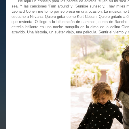
"He aquí un consejo para los padres de adictos :elijan su música co
sea. Y las canciones 'Turn around' y 'Sunrise sunset' y... hay miles m
Leonard Cohen me tomó por sorpresa en una ocasión. La música no ti
escucho a Nirvana. Quiero gritar como Kurt Cobain. Quiero gritarle a 
que revienta. O llego a la bifurcación de caminos, cerca de Rancho
estrella brillante en una noche tranquila en la cima de la colina 
atrevido. Una historia, un suéter viejo, una película. Sentir el viento 