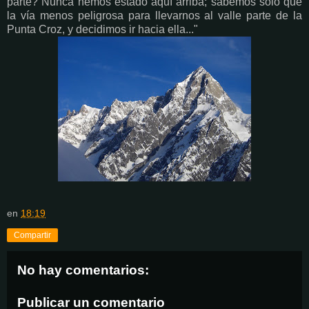
parte? Nunca hemos estado aquí arriba; sabemos sólo que
la vía menos peligrosa para llevarnos al valle parte de la
Punta Croz, y decidimos ir hacia ella..."
en
18:19
Compartir
No hay comentarios:
Publicar un comentario