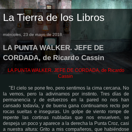
La Tierra de los Libros
miércoles, 23 de mayo de 2018
LA PUNTA WALKER. JEFE DE
CORDADA, de Ricardo Cassin
LA PUNTA WALKER. JEFE DE CORDADA, de Ricardo
Cassin
"El cielo se pone feo, pero sentimos la cima cercana. No
la vemos, pero la adivinamos por instinto. Tres días de
permanencia y de esfuerzos en la pared no nos han
cansado todavía, y de buena gana continuamos recto por
rocas sueltas e inseguras. Un golpe de viento rompe de
repente las cortinas nubladas que nos envuelven, se
despeja un poco y aparece a la derecha la Punta Croz, casi
a nuestra altura: Grito a mis compañeros, que habiéndose