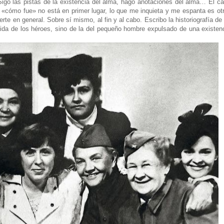
. Sigo las pistas de la existencia del alma, hago anotaciones del alma… El
«cómo fue» no está en primer lugar, lo que me inquieta y me espanta es otra 
 en general. Sobre sí mismo, al fin y al cabo. Escribo la historiografía de 
vida de los héroes, sino de la del pequeño hombre expulsado de una existenci