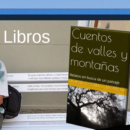
 Libros