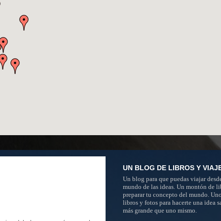
UN BLOG DE LIBROS Y VIAJ
Un blog para que puedas viajar desde
mundo de las ideas. Un montón de li
preparar tu concepto del mundo. Un
libros y fotos para hacerte una idea 
más grande que uno mismo.