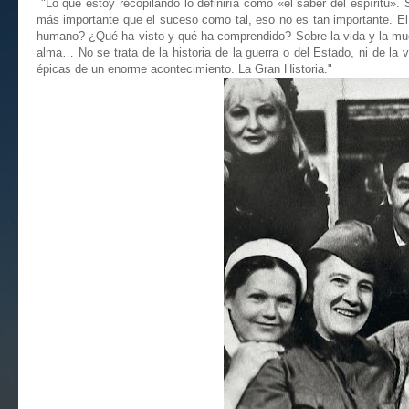
"Lo que estoy recopilando lo definiría como «el saber del espíritu»
más importante que el suceso como tal, eso no es tan importante. El 
humano? ¿Qué ha visto y qué ha comprendido? Sobre la vida y la muerte
alma… No se trata de la historia de la guerra o del Estado, ni de la 
épicas de un enorme acontecimiento. La Gran Historia."