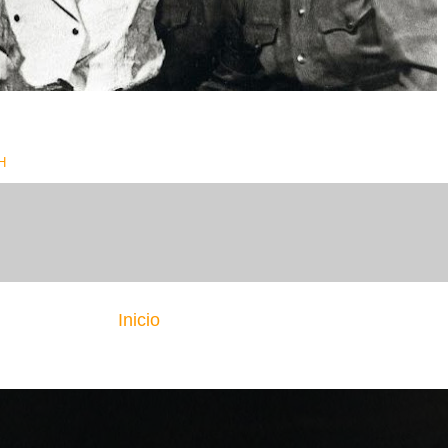
H
Inicio