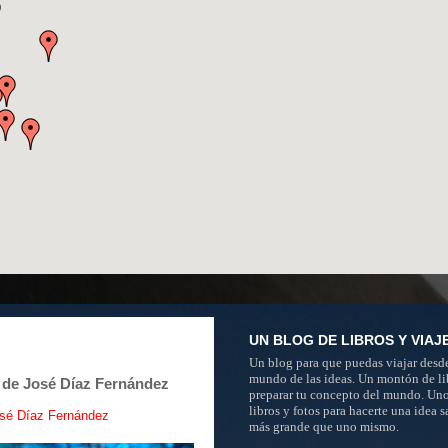
UN BLOG DE LIBROS Y VIAJ
Un blog para que puedas viajar desde
mundo de las ideas. Un montón de li
 José Díaz Fernández
preparar tu concepto del mundo. Un
libros y fotos para hacerte una idea 
é Díaz Fernández
más grande que uno mismo.