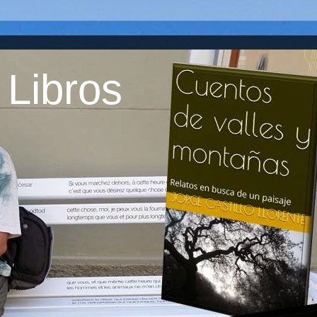
 Libros