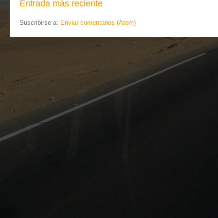
Entrada más reciente
Suscribirse a:
Enviar comentarios (Atom)