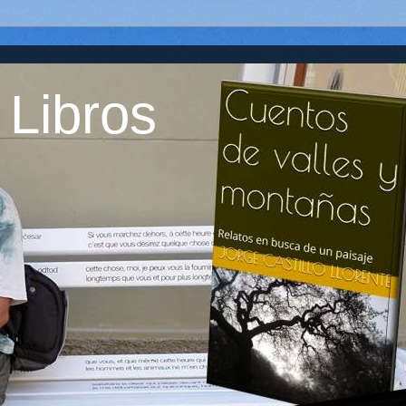
 Libros