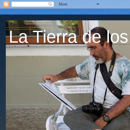
La Tierra de los