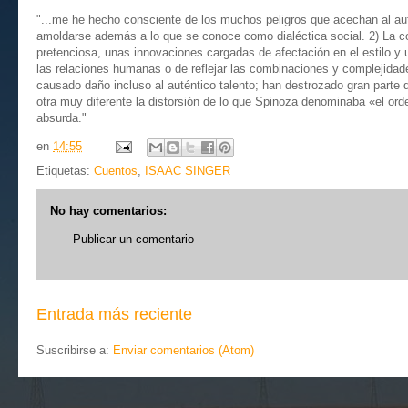
"...me he hecho consciente de los muchos peligros que acechan al autor
amoldarse además a lo que se conoce como dialéctica social. 2) La codic
pretenciosa, unas innovaciones cargadas de afectación en el estilo y 
las relaciones humanas o de reflejar las combinaciones y complejidade
causado daño incluso al auténtico talento; han destrozado gran parte d
otra muy diferente la distorsión de lo que Spinoza denominaba «el ord
absurda."
en
14:55
Etiquetas:
Cuentos
,
ISAAC SINGER
No hay comentarios:
Publicar un comentario
Entrada más reciente
Suscribirse a:
Enviar comentarios (Atom)