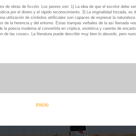
 de obras de ficción. Los peores son: 1) La idea de que el escritor debe ser 
ia por el dinero y el rápido reconocimiento. 3) La originalidad forzada, es dec
una utilización de símbolos artificiales son capaces de expresar la naturale
s de la herencia y del entorno. Estas trampas verbales de la así llamada «es
e la poesía moderna al convertirla en críptica, esotérica y carente de encan
en de las cosas». La literatura puede describir muy bien lo absurdo, pero nun
Inicio