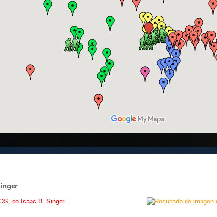
inger
 de Isaac B. Singer