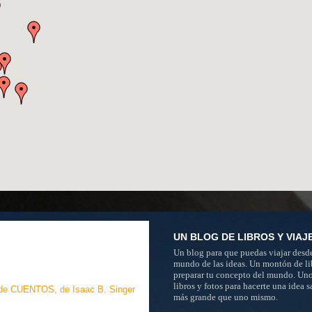
UN BLOG DE LIBROS Y VIAJ
Un blog para que puedas viajar desde
mundo de las ideas. Un montón de li
preparar tu concepto del mundo. Un
libros y fotos para hacerte una idea 
más grande que uno mismo.