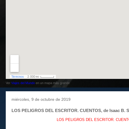
Ver
Viajes del Mundo
en un mapa más grande
miércoles, 9 de octubre de 2019
LOS PELIGROS DEL ESCRITOR. CUENTOS, de Isaac B. S
LOS PELIGROS DEL ESCRITOR. CUENTOS,