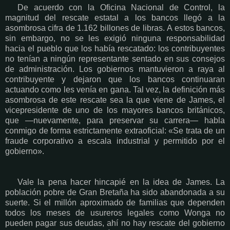
De acuerdo con la Oficina Nacional de Control, la
magnitud del rescate estatal a los bancos llegó a la
asombrosa cifra de 1.162 billones de libras. A estos bancos,
sin embargo, no se les exigió ninguna responsabilidad
hacia el pueblo que los había rescatado: los contribuyentes
no tenían a ningún representante sentado en sus consejos
de administración. Los gobiernos mantuvieron a raya al
contribuyente y dejaron que los bancos continuaran
actuando como les venía en gana. Tal vez, la definición más
asombrosa de este rescate sea la que viene de James, el
vicepresidente de uno de los mayores bancos británicos,
que —nuevamente, para preservar su carrera— habla
conmigo de forma estrictamente extraoficial: «Se trata de un
fraude corporativo a escala industrial y permitido por el
gobierno».
Vale la pena hacer hincapié en la idea de James. La
población pobre de Gran Bretaña ha sido abandonada a su
suerte. Si el millón aproximado de familias que dependen
todos los meses de usureros legales como Wonga no
pueden pagar sus deudas, ahí no hay rescate del gobierno