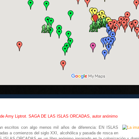
e Amy Liptrot. SAGA DE LAS ISLAS ORCADAS, autor anónimo
 escritos con algo menos mil años de diferencia: EN ISLAS
adas a comienzos del siglo XXI, alcohólica y pasada de rosca en
ISLAS ORCADAS es un libro anónimo inspirado en la colonización y domina