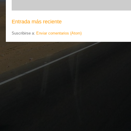
Entrada más reciente
Suscribirse a:
Enviar comentarios (Atom)