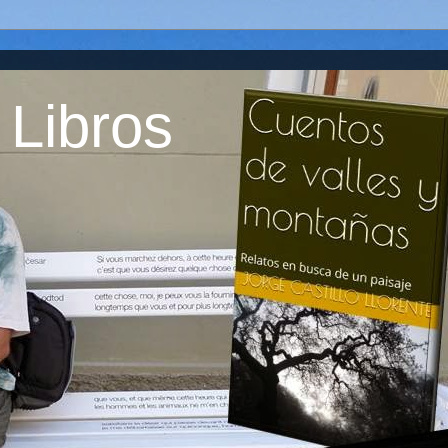
 Libros