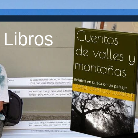
 Libros