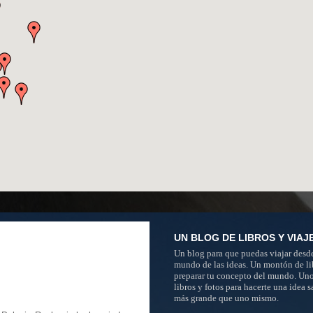
UN BLOG DE LIBROS Y VIAJ
Un blog para que puedas viajar desde
mundo de las ideas. Un montón de li
preparar tu concepto del mundo. Un
libros y fotos para hacerte una idea 
más grande que uno mismo.