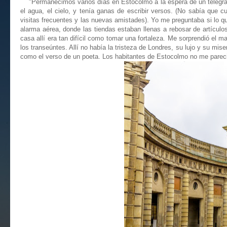
"Permanecimos varios días en Estocolmo a la espera de un telegrama 
el agua, el cielo, y tenía ganas de escribir versos. (No sabía que 
visitas frecuentes y las nuevas amistades). Yo me preguntaba si lo qu
alarma aérea, donde las tiendas estaban llenas a rebosar de artículo
casa allí era tan difícil como tomar una fortaleza. Me sorprendió el m
los transeúntes. Allí no había la tristeza de Londres, su lujo y su mis
como el verso de un poeta. Los habitantes de Estocolmo no me parecie