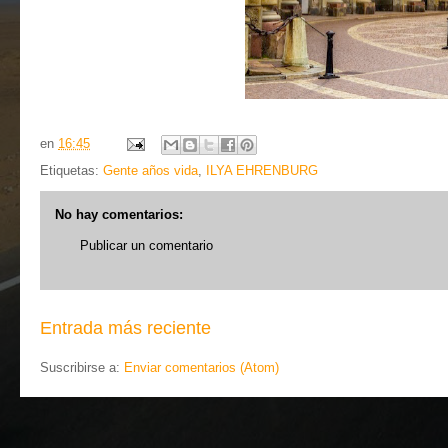
en
16:45
Etiquetas:
Gente años vida
,
ILYA EHRENBURG
No hay comentarios:
Publicar un comentario
Entrada más reciente
Suscribirse a:
Enviar comentarios (Atom)