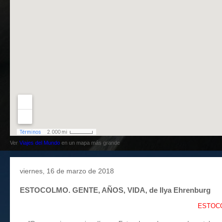
Ver
Viajes del Mundo
en un mapa más grande
viernes, 16 de marzo de 2018
ESTOCOLMO. GENTE, AÑOS, VIDA, de Ilya Ehrenburg
ESTOCO