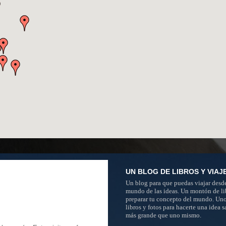
UN BLOG DE LIBROS Y VIAJ
Un blog para que puedas viajar desde
mundo de las ideas. Un montón de li
preparar tu concepto del mundo. Un
libros y fotos para hacerte una idea 
más grande que uno mismo.