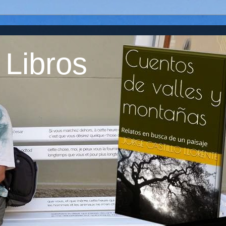
 Libros