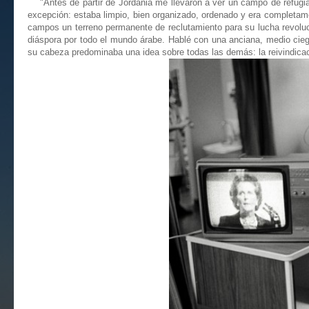
"Antes de partir de Jordania me llevaron a ver un campo de refugia
excepción: estaba limpio, bien organizado, ordenado y era completame
campos un terreno permanente de reclutamiento para su lucha revoluci
diáspora por todo el mundo árabe. Hablé con una anciana, medio cieg
su cabeza predominaba una idea sobre todas las demás: la reivindicac