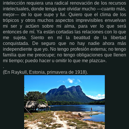
intelección requiera una radical renovación de los recursos
intelectuales, donde tenga que olvidar mucho —cuanto más,
mejor— de lo que supe y fui. Quiero que el clima de los
trópicos y otros muchos aspectos imprevisibles envuelvan
mi ser y actúen sobre mi alma, para ver lo que será
entonces de mí. Ya están cortadas las relaciones con lo que
me sujeta. Siento en mí la beatitud de la libertad
conquistada. De seguro que no hay nadie ahora más
independiente que yo. No tengo profesión externa; no tengo
familia que me preocupe; no tengo obligaciones que llenen
mi tiempo; puedo hacer u omitir lo que me plazca».
.
(En Raykull, Estonia, primavera de 1918).