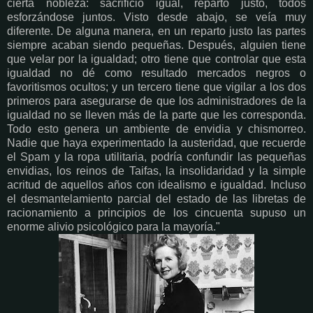
cierta nobleza: sacrificio igual, reparto justo, todos
esforzándose juntos. Visto desde abajo, se veía muy
diferente. De alguna manera, en un reparto justo las partes
siempre acaban siendo pequeñas. Después, alguien tiene
que velar por la igualdad; otro tiene que controlar que esta
igualdad no dé como resultado mercados negros o
favoritismos ocultos; y un tercero tiene que vigilar a los dos
primeros para asegurarse de que los administradores de la
igualdad no se lleven más de la parte que les corresponda.
Todo esto genera un ambiente de envidia y chismorreo.
Nadie que haya experimentado la austeridad, que recuerde
el Spam y la ropa utilitaria, podría confundir las pequeñas
envidias, los reinos de Taifas, la insolidaridad y la simple
acritud de aquellos años con idealismo e igualdad. Incluso
el desmantelamiento parcial del estado de las libretas de
racionamiento a principios de los cincuenta supuso un
enorme alivio psicológico para la mayoría."