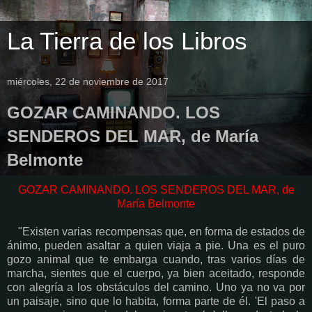
La Tierra de los Libros
miércoles, 22 de noviembre de 2017
GOZAR CAMINANDO. LOS
SENDEROS DEL MAR, de María
Belmonte
GOZAR CAMINANDO. LOS SENDEROS DEL MAR, de
María Belmonte
"Existen varias recompensas que, en forma de estados de
ánimo, pueden asaltar a quien viaja a pie. Una es el puro
gozo animal que te embarga cuando, tras varios días de
marcha, sientes que el cuerpo, ya bien aceitado, responde
con alegría a los obstáculos del camino. Uno ya no va por
un paisaje, sino que lo habita, forma parte de él. 'El paso a