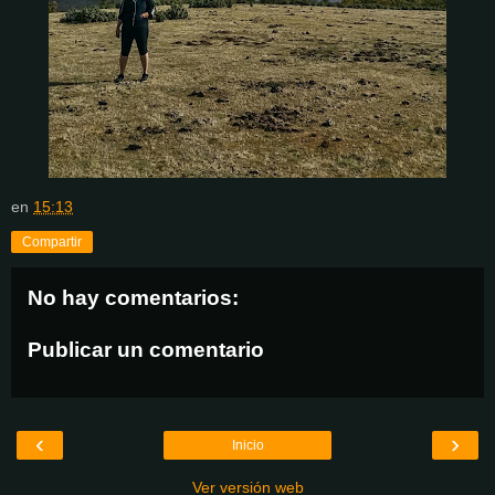
en
15:13
Compartir
No hay comentarios:
Publicar un comentario
‹
›
Inicio
Ver versión web