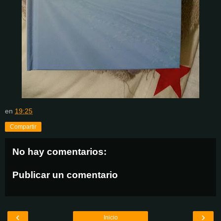
en
19:25
Compartir
No hay comentarios:
Publicar un comentario
‹
›
Inicio