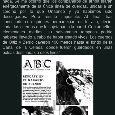
nada. Se me ocurrió que los compañeros de arriba tirarán
enérgicamente de la única línea de cuerdas, unidas a un
cordino por lo que Unaondo y yo habíamos sido
descolgados. Pero resultó imposible. Al final, tras
consultarlo con quienes permanecían en lo alto, decidí
cortar las cuerdas que lo sujetaban a la pared. Con aquellos
elementales medios, su salvamento tampoco podría
haberse llevado a cabo de haber estado vivos. Los cuerpos
de Ortiz y Berrio cayeron 400 metros hasta el fondo de la
Canal de la Celada, donde fueron guardados en unas
bolsas destinadas a esos fines"