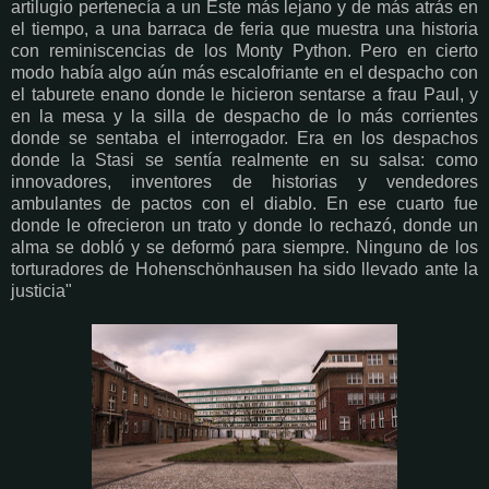
artilugio pertenecía a un Este más lejano y de más atrás en
el tiempo, a una barraca de feria que muestra una historia
con reminiscencias de los Monty Python. Pero en cierto
modo había algo aún más escalofriante en el despacho con
el taburete enano donde le hicieron sentarse a frau Paul, y
en la mesa y la silla de despacho de lo más corrientes
donde se sentaba el interrogador. Era en los despachos
donde la Stasi se sentía realmente en su salsa: como
innovadores, inventores de historias y vendedores
ambulantes de pactos con el diablo. En ese cuarto fue
donde le ofrecieron un trato y donde lo rechazó, donde un
alma se dobló y se deformó para siempre. Ninguno de los
torturadores de Hohenschönhausen ha sido llevado ante la
justicia"