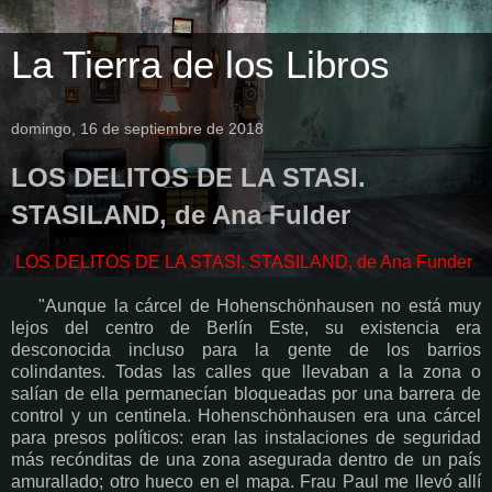
La Tierra de los Libros
domingo, 16 de septiembre de 2018
LOS DELITOS DE LA STASI.
STASILAND, de Ana Fulder
LOS DELITOS DE LA STASI. STASILAND, de Ana Funder
"Aunque la cárcel de Hohenschönhausen no está muy
lejos del centro de Berlín Este, su existencia era
desconocida incluso para la gente de los barrios
colindantes. Todas las calles que llevaban a la zona o
salían de ella permanecían bloqueadas por una barrera de
control y un centinela. Hohenschönhausen era una cárcel
para presos políticos: eran las instalaciones de seguridad
más recónditas de una zona asegurada dentro de un país
amurallado; otro hueco en el mapa. Frau Paul me llevó allí