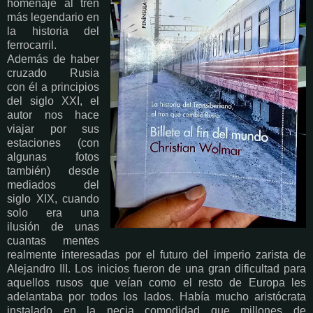
homenaje al tren
más legendario en
la historia del
ferrocarril.
Además de haber
cruzado Rusia
con él a principios
del siglo XXI, el
autor nos hace
viajar por sus
estaciones (con
algunas fotos
también) desde
mediados del
siglo XIX, cuando
solo era una
ilusión de unas
cuantas mentes
realmente interesadas por el futuro del imperio zarista de
Alejandro III. Los inicios fueron de una gran dificultad para
aquellos rusos que veían como el resto de Europa les
adelantaba por todos los lados. Había mucho aristócrata
instalado en la necia comodidad que millones de