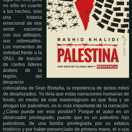
no sólo en cuanto
a los hechos, sino
una historia
emocional de ese
sentir nacional
con sus altibajos,
sus sobresaltos.
Los momentos de
soledad frente a la
ONU, de traición
de ciertos líderes
árabes de la
región, del
desprecio
colonialista de Gran Bretaña, la impotencia de tantos miles
de desplazados. Yo diría que estas narraciones humanas de
fondo, en medio de este maremágnum en que flota y se
ahogan los palestinos, es lo más importante de la narración.
¿Cómo puede ser esto posible? Porque el autor es un
observador privilegiado, puesto que es un palestino hijo
palestinos, de una familia privilegiada por su estatus
histórico y por haber presenciado de primera mano, el o sus