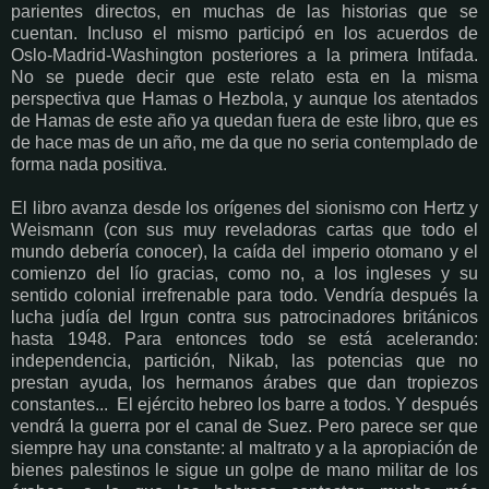
parientes directos, en muchas de las historias que se
cuentan. Incluso el mismo participó en los acuerdos de
Oslo-Madrid-Washington posteriores a la primera Intifada.
No se puede decir que este relato esta en la misma
perspectiva que Hamas o Hezbola, y aunque los atentados
de Hamas de este año ya quedan fuera de este libro, que es
de hace mas de un año, me da que no seria contemplado de
forma nada positiva.
El libro avanza desde los orígenes del sionismo con Hertz y
Weismann (con sus muy reveladoras cartas que todo el
mundo debería conocer), la caída del imperio otomano y el
comienzo del lío gracias, como no, a los ingleses y su
sentido colonial irrefrenable para todo. Vendría después la
lucha judía del Irgun contra sus patrocinadores británicos
hasta 1948. Para entonces todo se está acelerando:
independencia, partición, Nikab, las potencias que no
prestan ayuda, los hermanos árabes que dan tropiezos
constantes... El ejército hebreo los barre a todos. Y después
vendrá la guerra por el canal de Suez. Pero parece ser que
siempre hay una constante: al maltrato y a la apropiación de
bienes palestinos le sigue un golpe de mano militar de los