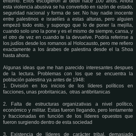
entorno. Ellos escogieron al débil hace 100 años. Ahora
esta violencia abusiva se ha convertido en razón de estado,
seguridad nacional y forma de ser. No hay nadie inocente
entre palestinos e israelíes a estas alturas, pero alguien
empezó todo esto, y supongo que lo de poner la mejilla,
cuando solo uno la pone y es el mismo de siempre, cansa, y
el otro de vez en cuando te la devuelve. Podría referirse a
los judíos desde los romanos al Holocausto, pero me refiero
exactamente a los árabes de palestina desde el la Shoa
hasta ahora.
Algunas ideas que me han parecido interesantes despues
de la lectura. Problemas con los que se encuentra la
población palestina ya antes de 1948:
1. División en los inicios de los líderes políticos en
facciones, unas probritanicas, otras antibritanicas
2. Falta de estructuras organizativas a nivel político,
económico y militar. Estas fueron llegando, pero lentamente
y fraccionadas en función de los líderes opuestos que
fueron surgiendo dentro de esta sociedad
3. Existencia de líderes de carácter tribal, demasiado