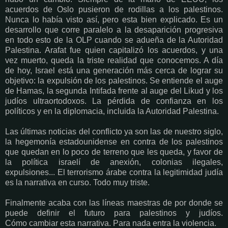
acuerdos de Oslo pusieron de rodillas a los palestinos.
Nunca lo había visto así, pero esta bien explicado. Es un
desarrollo que corre paralelo a la desaparición progresiva
en todo esto de la OLP cuando se adueña de la Autoridad
Palestina. Arafat fue quien capitalizó los acuerdos, y una
vez muerto, queda la triste realidad que conocemos. A día
de hoy, Israel está una generación más cerca de lograr su
objetivo: la expulsión de los palestinos. Se entiende el auge
de Hamas, la segunda Intifada frente al auge del Likud y los
judíos ultraortodoxos. La pérdida de confianza en los
políticos y en la diplomacia, incluida la Autoridad Palestina.
Las últimas noticias del conflicto ya son las de nuestro siglo,
la hegemonía estadounidense en contra de los palestinos
que quedan en lo poco de terreno que les queda, y favor de
la política israelí de anexión, colonias ilegales,
expulsiones... El terrorismo árabe contra la legitimidad judía
es la narrativa en curso. Todo muy triste.
Finalmente acaba con las líneas maestras de por donde se
puede definir el futuro para palestinos y judíos.
Cómo cambiar esta narrativa. Para nada entra la violencia.