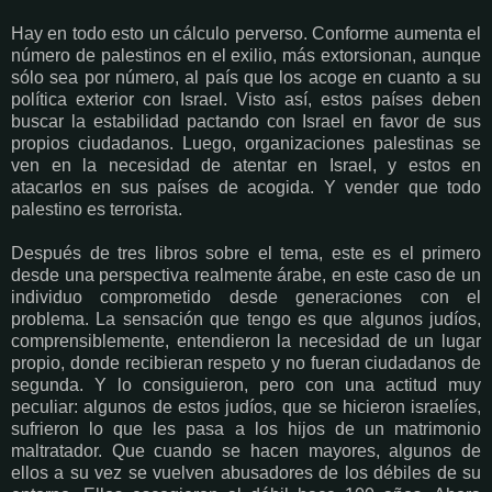
Hay en todo esto un cálculo perverso. Conforme aumenta el
número de palestinos en el exilio, más extorsionan, aunque
sólo sea por número, al país que los acoge en cuanto a su
política exterior con Israel. Visto así, estos países deben
buscar la estabilidad pactando con Israel en favor de sus
propios ciudadanos. Luego, organizaciones palestinas se
ven en la necesidad de atentar en Israel, y estos en
atacarlos en sus países de acogida. Y vender que todo
palestino es terrorista.
Después de tres libros sobre el tema, este es el primero
desde una perspectiva realmente árabe, en este caso de un
individuo comprometido desde generaciones con el
problema. La sensación que tengo es que algunos judíos,
comprensiblemente, entendieron la necesidad de un lugar
propio, donde recibieran respeto y no fueran ciudadanos de
segunda. Y lo consiguieron, pero con una actitud muy
peculiar: algunos de estos judíos, que se hicieron israelíes,
sufrieron lo que les pasa a los hijos de un matrimonio
maltratador. Que cuando se hacen mayores, algunos de
ellos a su vez se vuelven abusadores de los débiles de su