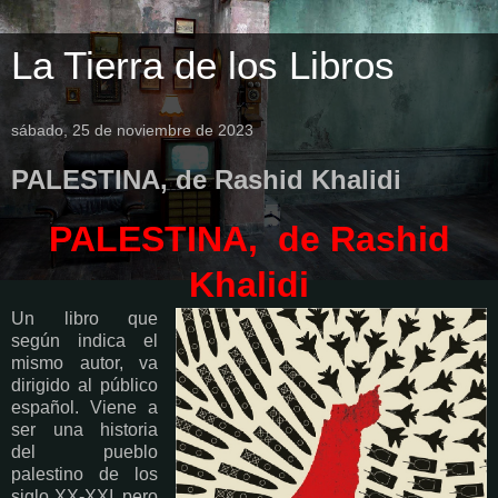
La Tierra de los Libros
sábado, 25 de noviembre de 2023
PALESTINA, de Rashid Khalidi
PALESTINA, de Rashid
Khalidi
Un libro que
según indica el
mismo autor, va
dirigido al público
español. Viene a
ser una historia
del pueblo
palestino de los
siglo XX-XXI, pero