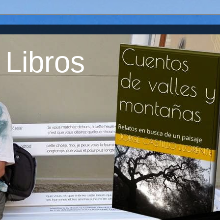
 Libros