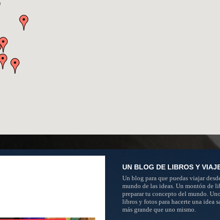
UN BLOG DE LIBROS Y VIAJ
Un blog para que puedas viajar desde
mundo de las ideas. Un montón de li
preparar tu concepto del mundo. Un
libros y fotos para hacerte una idea 
más grande que uno mismo.