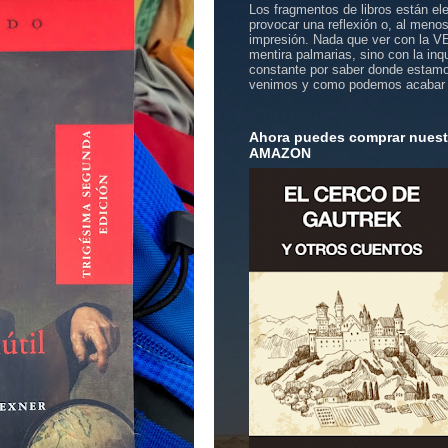
Los fragmentos de libros están el
provocar una reflexión o, al meno
impresión. Nada que ver con la 
mentira palmarias, sino con la inq
constante por saber donde estam
venimos y como podemos acabar
Ahora puedes comprar nuestr
AMAZON