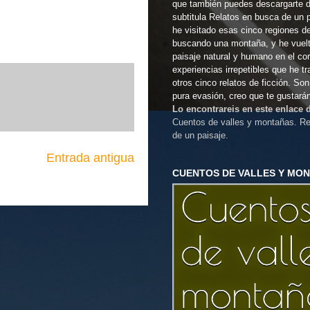
que también puedes descargarte 
subtitula Relatos en busca de un 
he visitado esas cinco regiones d
buscando una montaña, y he vuel
paisaje natural y humano en el co
experiencias irrepetibles que he t
otros cinco relatos de ficción. So
pura evasión, creo que te gustará
Lo encontrareis en este enlace
Cuentos de valles y montañas. Re
de un paisaje.
Entrada antigua
CUENTOS DE VALLES Y MO