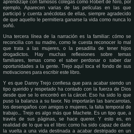
aprendizaje con famosos colegas como Robert de Niro, por
ejemplo. Aparecen varias de las películas en las que
participó y cuenta anécdotas de ellas, siempre agradecido
de que aquello le permitiera ganarse la vida como nunca lo
soñó.
Una tercera línea de la narración es la familiar: cómo se
reconcilia con su madre, como le cuesta reconocer lo mal
que trata a las mujeres, o la pesadilla de tener hijos
drogadictos. Hay muchas reflexiones sobre temas
familiares, temas como el saber perdonar o saber dar
oportunidades a la gente. Trejo aquí toca el fondo de sus
motivaciones para escribir este libro.
Y es que Danny Trejo confiesa que para acabar siendo un
tipo querido y respetado ha contado con la fuerza de Dios
desde que se lo encontró en la cárcel. Eso ha sido lo que
puso la balanza a su favor. No importarán las bancarrotas,
los desengaños con amigos o mujeres, la falta temporal de
trabajo... Trejo es algo más que Machete. Es un tipo que, a
través de sus páginas, se hace querer. Y esto es, en
realidad de lo que va el libro: como ha sido capaz de darle
la vuelta a una vida destinada a acabar destripado en un