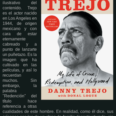
ilustrativo del
contenido. Trejo
es el actor nacido
en Los Angeles en
1944, de origen
mexicano y con
cara de estar
eternamente
cabreado y a
punto de lanzarte
un puñetazo. Es la
imagen que ha
cultivado en las
películas, y así lo
recuerdan
muchos. Sin
embargo, la
palabra
"Redención" del
título hace
referencia a otras
cualidades de este hombre. En realidad, como él dice, sus