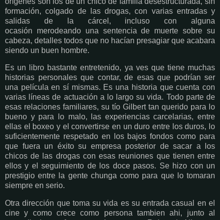
orígenes son los de un chico de familia desestructurada, sin
formación, colgado de las drogas, con varias entradas y
salidas de la cárcel, incluso con alguna
ocasión merodeando una sentencia de muerte sobre su
cabeza, detalles todos que no hacían presagiar que acabara
siendo un buen hombre.
Es un libro bastante entretenido, ya ves que tiene muchas
historias personales que contar, de esas que podrían ser
una película en sí mismas. Es una historia que cuenta con
varias líneas de actuación a lo largo su vida. Todo parte de
esas relaciones familiares, su tío Gilbert tan querido para lo
bueno y para lo malo, las experiencias carcelarias, entre
ellas el boxeo y el convertirse en un duro entre los duros, lo
suficientemente respetado en los bajos fondos como para
que fuera un éxito su empresa posterior de sacar a los
chicos de las drogas con esas reuniones que tienen entre
ellos y el seguimiento de los doce pasos. Se hizo con un
prestigio entre la gente chunga como para que lo tomaran
siempre en serio.
Otra dirección que toma su vida es su entrada casual en el
cine y como crece como persona tambien ahi, junto al