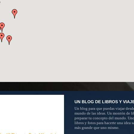
UN BLOG DE LIBROS Y VIAJ
Un blog para que puedas viajar desde
mundo de las ideas. Un montón de li
preparar tu concepto del mundo. Un
libros y fotos para hacerte una idea 
más grande que uno mismo.