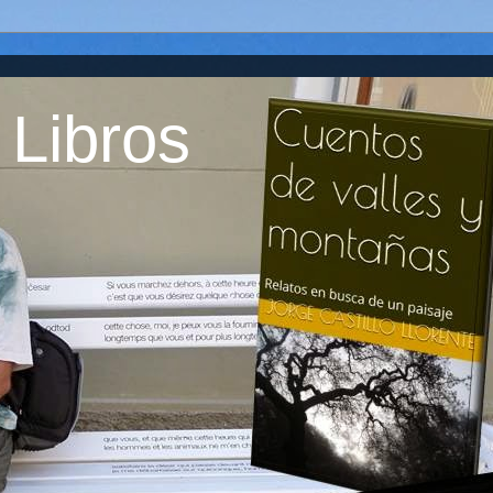
 Libros