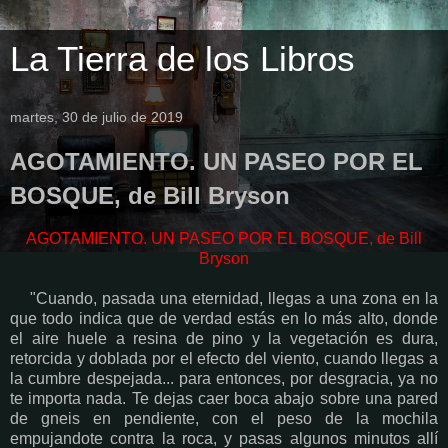
La Tierra de los Libros
martes, 30 de julio de 2019
AGOTAMIENTO. UN PASEO POR EL
BOSQUE, de Bill Bryson
AGOTAMIENTO. UN PASEO POR EL BOSQUE, de Bill
Bryson
"Cuando, pasada una eternidad, llegas a una zona en la
que todo indica que de verdad estás en lo más alto, donde
el aire huele a resina de pino y la vegetación es dura,
retorcida y doblada por el efecto del viento, cuando llegas a
la cumbre despejada... para entonces, por desgracia, ya no
te importa nada. Te dejas caer boca abajo sobre una pared
de gneis en pendiente, con el peso de la mochila
empujandote contra la roca, y pasas algunos minutos allí