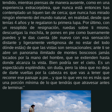
tendido, mientras piensas de manera ausente, como en una
experiencia extracorpórea, que nunca está entonces has
contemplado un liquen tan de cerca; que nunca has mirado
ningún elemento del mundo natural, en realidad, desde que
tenías 4 años y te regalaron tu primera lupa. Por último, con
un resoplido de resignación, ruedas sobre ti mismo,
descuelgas la mochila, te pones en pie como buenamente
puedes y te das cuenta (de nuevo con esa sensación
distante y ligeramente vertiginosa de no estar del todo
dónde estás) de que las vistas son sensacionales; ante ti se
abre un panorama ilimitado de montes boscosos jamás
tocados por la mano del hombre, que se extienden hasta
donde alcanza la vista. Bien podría ser el cielo. Es un
espectáculo espléndido, sin duda, pero la idea que no deja
de darte vueltas por la cabeza es que vas a tener que
recorrer ese paisaje a pie... y que lo que ves no es más que
una porción mínima de lo que tendrás que atravesar antes
de terminar."