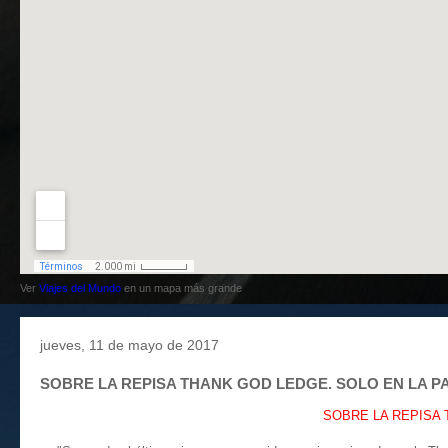
Ver
Viajes del Mundo
en un mapa más grande
jueves, 11 de mayo de 2017
SOBRE LA REPISA THANK GOD LEDGE. SOLO EN LA PAR
SOBRE LA REPISA T