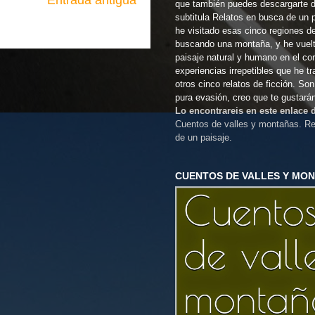
que también puedes descargarte 
subtitula Relatos en busca de un 
he visitado esas cinco regiones d
buscando una montaña, y he vuel
paisaje natural y humano en el co
experiencias irrepetibles que he t
otros cinco relatos de ficción. So
pura evasión, creo que te gustará
Lo encontrareis en este enlace
Cuentos de valles y montañas. Re
de un paisaje.
CUENTOS DE VALLES Y MO