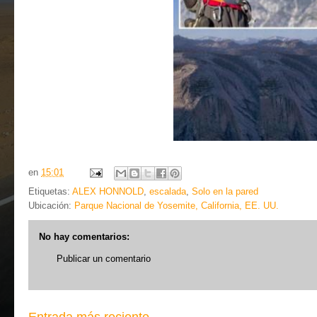
en
15:01
Etiquetas:
ALEX HONNOLD
,
escalada
,
Solo en la pared
Ubicación:
Parque Nacional de Yosemite, California, EE. UU.
No hay comentarios:
Publicar un comentario
Entrada más reciente