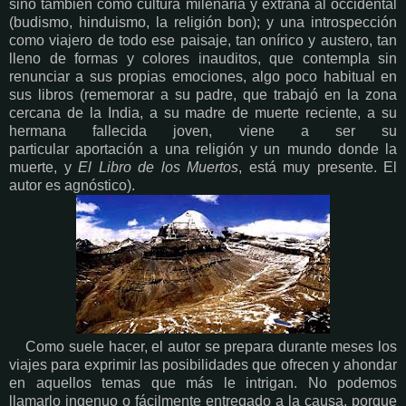
sino también como cultura milenaria y extraña al occidental
(budismo, hinduismo, la religión bon); y una introspección
como viajero de todo ese paisaje, tan onírico y austero, tan
lleno de formas y colores inauditos, que contempla sin
renunciar a sus propias emociones, algo poco habitual en
sus libros (rememorar a su padre, que trabajó en la zona
cercana de la India, a su madre de muerte reciente, a su
hermana fallecida joven, viene a ser su
particular aportación a una religión y un mundo donde la
muerte, y
El Libro de los Muertos
, está muy presente. El
autor es agnóstico).
Como suele hacer, el autor se prepara durante meses los
viajes para exprimir las posibilidades que ofrecen y ahondar
en aquellos temas que más le intrigan. No podemos
llamarlo ingenuo o fácilmente entregado a la causa, porque