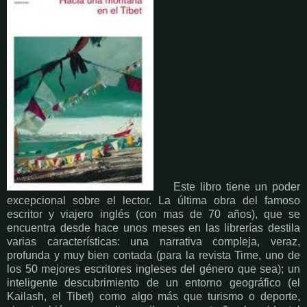
Este libro tiene un poder
excepcional sobre el lector. La última obra del famoso
escritor y viajero inglés (con mas de 70 años), que se
encuentra desde hace unos meses en las librerías destila
varias características: una narrativa compleja, veraz,
profunda y muy bien contada (para la revista Time, uno de
los 50 mejores escritores ingleses del género que sea); un
inteligente descubrimiento de un entorno geográfico (el
Kailash, el Tibet) como algo más que turismo o deporte,