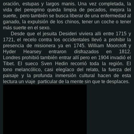
oración, estupas y largos manis. Una vez completada, la
vida del peregrino queda limpia de pecados, mejora la
suerte, pero también se busca liberar de una enfermedad al
ganado, la expulsión de los chinos, tener un coche o tener
más suerte en el sexo.
Desde que el jesuita Desideri viviera alli entre 1715 y
1721, el recelo contra los occidentales llevó a prohibir la
presencia de misionera ya en 1745. William Moorcroft y
Hyder Hearsey entraron disfrazados en 1812.
Londres prohibió también entrar allí pero en 1904 invadió el
Tibet. El sueco Sven Hedin recorrió toda la región. El
tono melancólico, casi elegíaco del relato, la fuerza del
paisaje y la profunda inmersión cultural hacen de esta
lectura un viaje particular de la mente sin que te desplaces.