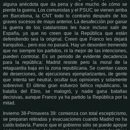
alguna anécdota que da pena y dice mucho de cómo se
pierde la guerra. Los comunistas y el PSUC se vienen arriba
en Barcelona, la CNT todo lo contrario después de los
graves sucesos de mayo anterior. La desafección por ganar
la guerra de los catalanistas les hace incluso salir de
España, ya que no creen que la República que están
defendiendo sea la original. Creen que Franco les dejará
tranquilos... pero eso no pasará. Hay un desorden tremendo
que no siempre los partidos, ni la mejor de las intenciones,
pueden controlar. Es un periodo de evidente decadencia
para la república: Madrid resiste pero la moral de la
retaguardia baja en la zona republicana. Se cuentan casos
de deserciones, de ejecuciones ejemplarizantes, de gente
que intenta ser neutral, ocultar sus opiniones y solamente
sobrevivir. El último gran esfuerzo bélico republicano, la
batalla del Ebro, se malogró, y nadie gana batallas
decisivas, aunque Franco ya ha partido la República por la
mitad.
Invierno 38-Primavera 39: comienza con total escepticismo,
se preparan retiradas y evacuaciones cuando Madrid no ha
caído todavía. Parece que el gobierno sólo se puede apoyar