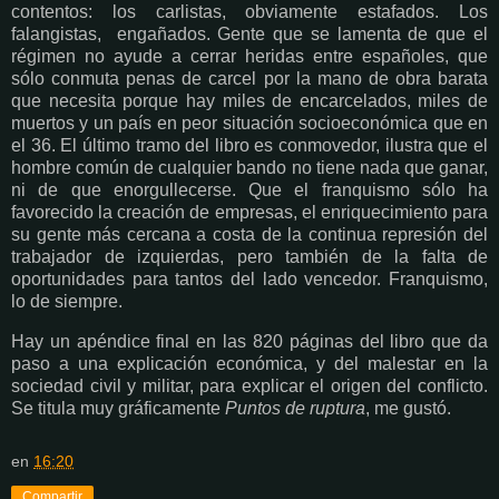
contentos: los carlistas, obviamente estafados. Los
falangistas, engañados. Gente que se lamenta de que el
régimen no ayude a cerrar heridas entre españoles, que
sólo conmuta penas de carcel por la mano de obra barata
que necesita porque hay miles de encarcelados, miles de
muertos y un país en peor situación socioeconómica que en
el 36. El último tramo del libro es conmovedor, ilustra que el
hombre común de cualquier bando no tiene nada que ganar,
ni de que enorgullecerse. Que el franquismo sólo ha
favorecido la creación de empresas, el enriquecimiento para
su gente más cercana a costa de la continua represión del
trabajador de izquierdas, pero también de la falta de
oportunidades para tantos del lado vencedor. Franquismo,
lo de siempre.
Hay un apéndice final en las 820 páginas del libro que da
paso a una explicación económica, y del malestar en la
sociedad civil y militar, para explicar el origen del conflicto.
Se titula muy gráficamente
Puntos de ruptura
, me gustó.
en
16:20
Compartir