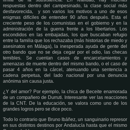
respuestas dentro del campesinado, la clase social más
desfavorecida, y son varios los motivos a uno de esos
enigmas difíciles de entender 90 años después. Esta el
creciente peso de los comunistas en el gobierno y en la
administración de la guerra frente a los libertarios. Los
escondidos en las embajadas, los que buscaban refugio
entre la familia que los rechazaba (más historias de miedo y
asesinatos en Málaga), la inesperada ayuda de gente del
otro bando que no se deja cegar por el odio, las checas
temibles. Se cuentan casos de encarcelamientos y
amenazas de muerte dentro del mismo bando, o el caso de
pasar 4 años en la cárcel, atenuando una sentencia a
cadena perpetua, del lado nacional por una denuncia
anónima sin causa justa.
¿Y del amor? Por ejemplo, la chica de Beceite enamorada
de un compañero de Durruti. Interesante ver las reacciones
de la CNT. De la educación, se valora como uno de los
grandes logros pero se dice poco.
Todo lo contrario que Bruno Ibáñez, un sanguinario represor
en sus distintos destinos por Andalucía hasta que el mismo