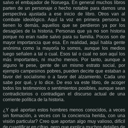
salvo el embajador de Noruega. En general muchos libros
parten de un personaje o hecho notable para darnos una
perspectiva ajustada a ese inicio de libro. Otros van al
combate ideológico. Aquí la voz en primera persona la
tienen lo demás, aquellos que se perdieron ya por los
desagües de la historia. Personas que ya no son historia
porque no eran nadie salvo para su familia. Pocos son de
mayor importancia que esa. En realidad, aquí habla gente
anónima como la mayoría lo somos, aunque los medios
luego señalen a tal o cual. Esos tal o cual no son aquí los
más importantes, ni mucho menos. Por tanto, aunque a
alguno le pese, gente de un mismo estrato social, por
ejemplo campesinos pobres, pueden decirte que estaban a
favor del socialismo o a favor del alzamiento. Cada uno
sabe por qué, y lo dice. De eso va este libro, de acoger
todos los testimonios o sentimientos posibles, aunque sean
contradictorios o contradigan el discurso actual de una
corriente política de la historia.
¿Y qué aportan estos hombres menos conocidos, a veces
sin formación, a veces con la conciencia herida, con una
visión particular? Creo que aportan algo muy valioso, difícil
de cuantificar en cifras, pero que explica muchos detalles de