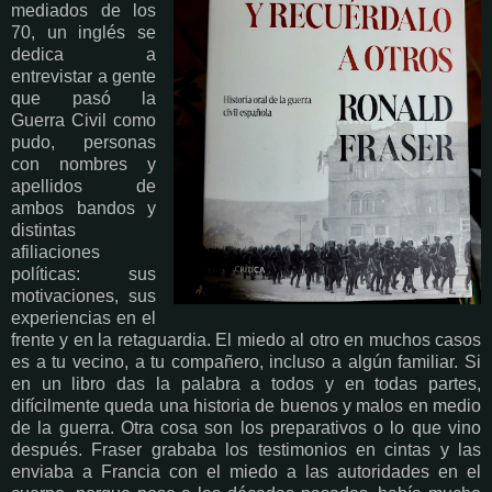
mediados de los
70, un inglés se
dedica a
entrevistar a gente
que pasó la
Guerra Civil como
pudo, personas
con nombres y
apellidos de
ambos bandos y
distintas
afiliaciones
políticas: sus
motivaciones, sus
experiencias en el
frente y en la retaguardia. El miedo al otro en muchos casos
es a tu vecino, a tu compañero, incluso a algún familiar. Si
en un libro das la palabra a todos y en todas partes,
difícilmente queda una historia de buenos y malos en medio
de la guerra. Otra cosa son los preparativos o lo que vino
después. Fraser grababa los testimonios en cintas y las
enviaba a Francia con el miedo a las autoridades en el