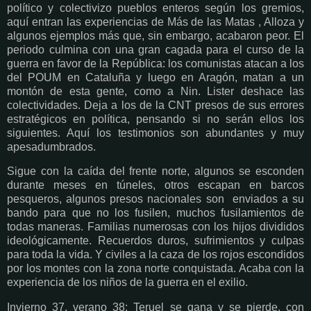
político y colectivizo pueblos enteros según los gremios,
aquí entran las experiencias de Más de las Matas , Alloza y
algunos ejemplos más que, sin embargo, acabaron peor. El
periodo culmina con una gran cagada para el curso de la
guerra en favor de la República: los comunistas atacan a los
del POUM en Cataluña y luego en Aragón, matan a un
montón de esta gente, como a Nin. Lister deshace las
colectividades. Deja a los de la CNT presos de sus errores
estratégicos en política, pensando si no serán ellos los
siguientes. Aquí los testimonios son abundantes y muy
apesadumbrados.
Sigue con la caída del frente norte, algunos se esconden
durante meses en túneles, otros escapan en barcos
pesqueros, algunos presos nacionales son enviados a su
bando para que no los fusilen, muchos fusilamientos de
todas maneras. Familias numerosas con los hijos divididos
ideológicamente. Recuerdos duros, sufrimientos y culpas
para toda la vida. Y civiles a la caza de los rojos escondidos
por los montes con la zona norte conquistada. Acaba con la
experiencia de los niños de la guerra en el exilio.
Invierno 37, verano 38: Teruel se gana y se pierde, con