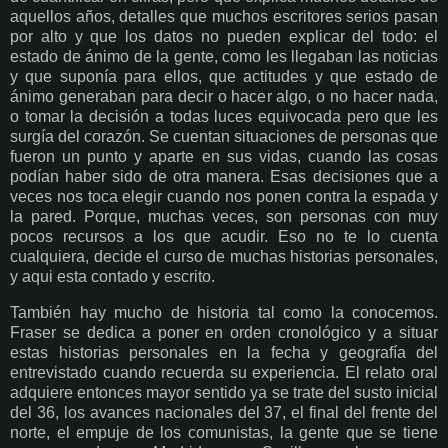
aquellos años, detalles que muchos escritores serios pasan
por alto y que los datos no pueden explicar del todo: el
estado de ánimo de la gente, como les llegaban las noticias
y que suponía para ellos, que actitudes y que estado de
ánimo generaban para decir o hacer algo, o no hacer nada,
o tomar la decisión a todas luces equivocada pero que les
surgía del corazón. Se cuentan situaciones de personas que
fueron un punto y aparte en sus vidas, cuando las cosas
podían haber sido de otra manera. Esas decisiones que a
veces nos toca elegir cuando nos ponen contra la espada y
la pared. Porque, muchas veces, son personas con muy
pocos recursos a los que acudir. Eso no te lo cuenta
cualquiera, decide el curso de muchas historias personales,
y aqui esta contado y escrito.
También hay mucho de historia tal como la conocemos.
Fraser se dedica a poner en orden cronológico y a situar
estas historias personales en la fecha y geografía del
entrevistado cuando recuerda su experiencia. El relato oral
adquiere entonces mayor sentido ya se trate del susto inicial
del 36, los avances nacionales del 37, el final del frente del
norte, el empuje de los comunistas, la gente que se tiene