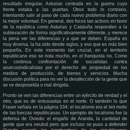
resultado irregular, Asturias centrada en la guerra cuyo
frente estaba a las puertas. Otros todo lo contrario,
intentando salir al paso de cada nuevo problema diario con
la mejor voluntad. En general, dos focos tan activos en favor
de la república como Asturias y Cataluña responden a la
sublevación de forma significativamente diferente, y merece
la pena ver las diferencias y a que se deben. España es
muy diversa, la ha sido desde siglos, y eso que es más bien
pequeña. En este momento tan crucial, en el territorio
republicano eso se nota mucho, en el franquista no. Como
la continua confrontación de socialistas contra
anarcosindicalistas por el derecho de propiedad de los
medios de producción, de bienes y servicios. Mucha
discusión política para no ver la desafección de la gente que
se ve desposeída o mal dirigida.
Pronto se ven las diferencias entre un ejército de verdad y el
otro, que es de entusiastas en el norte. O también lo que
Fraser señala en la página 334: el localismo era el leit motiv
de las fuerzas republicanas. Un ejemplo de localismo fue la
defensa de Oviedo: el engaño de Aranda, la cantidad de
gente que era neutral pero que incluso se puso a defender