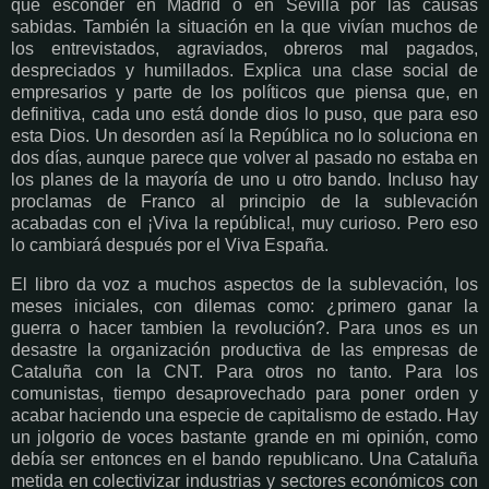
que esconder en Madrid o en Sevilla por las causas
sabidas. También la situación en la que vivían muchos de
los entrevistados, agraviados, obreros mal pagados,
despreciados y humillados. Explica una clase social de
empresarios y parte de los políticos que piensa que, en
definitiva, cada uno está donde dios lo puso, que para eso
esta Dios. Un desorden así la República no lo soluciona en
dos días, aunque parece que volver al pasado no estaba en
los planes de la mayoría de uno u otro bando. Incluso hay
proclamas de Franco al principio de la sublevación
acabadas con el ¡Viva la república!, muy curioso. Pero eso
lo cambiará después por el Viva España.
El libro da voz a muchos aspectos de la sublevación, los
meses iniciales, con dilemas como: ¿primero ganar la
guerra o hacer tambien la revolución?. Para unos es un
desastre la organización productiva de las empresas de
Cataluña con la CNT. Para otros no tanto. Para los
comunistas, tiempo desaprovechado para poner orden y
acabar haciendo una especie de capitalismo de estado. Hay
un jolgorio de voces bastante grande en mi opinión, como
debía ser entonces en el bando republicano. Una Cataluña
metida en colectivizar industrias y sectores económicos con