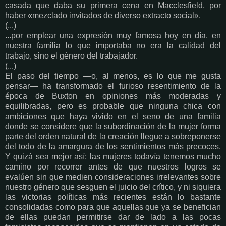
casada que daba su primera cena en Macclesfield, por
haber «mezclado invitados de diverso extracto social».
(...)
...por emplear una expresión muy famosa hoy en día, en
nuestra familia lo que importaba no era la calidad del
trabajo, sino el género del trabajador.
(...)
El paso del tiempo —o, al menos, es lo que me gusta
pensar— ha transformado el furioso resentimiento de la
época de Buxton en opiniones más moderadas y
equilibradas, pero es probable que ninguna chica con
ambiciones que haya vivido en el seno de una familia
donde se considere que la subordinación de la mujer forma
parte del orden natural de la creación llegue a sobreponerse
del todo de la amargura de los sentimientos más precoces.
Y quizá sea mejor así; las mujeres todavía tenemos mucho
camino por recorrer antes de que nuestros logros se
evalúen sin que medien consideraciones irrelevantes sobre
nuestro género que sesguen el juicio del crítico, y ni siquiera
las victorias políticas más recientes están lo bastante
consolidadas como para que aquellas que ya se benefician
de ellas puedan permitirse dar de lado a las pocas