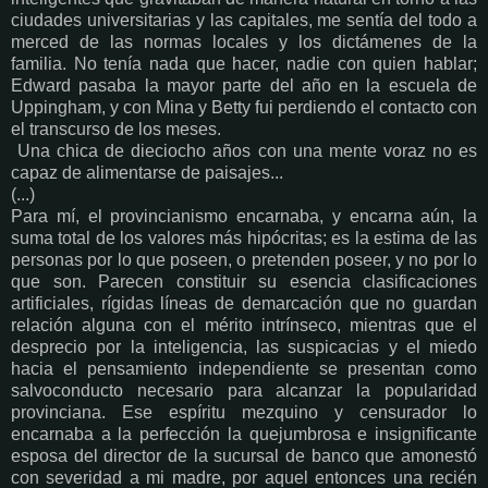
ciudades universitarias y las capitales, me sentía del todo a
merced de las normas locales y los dictámenes de la
familia. No tenía nada que hacer, nadie con quien hablar;
Edward pasaba la mayor parte del año en la escuela de
Uppingham, y con Mina y Betty fui perdiendo el contacto con
el transcurso de los meses.
Una chica de dieciocho años con una mente voraz no es
capaz de alimentarse de paisajes...
(...)
Para mí, el provincianismo encarnaba, y encarna aún, la
suma total de los valores más hipócritas; es la estima de las
personas por lo que poseen, o pretenden poseer, y no por lo
que son. Parecen constituir su esencia clasificaciones
artificiales, rígidas líneas de demarcación que no guardan
relación alguna con el mérito intrínseco, mientras que el
desprecio por la inteligencia, las suspicacias y el miedo
hacia el pensamiento independiente se presentan como
salvoconducto necesario para alcanzar la popularidad
provinciana. Ese espíritu mezquino y censurador lo
encarnaba a la perfección la quejumbrosa e insignificante
esposa del director de la sucursal de banco que amonestó
con severidad a mi madre, por aquel entonces una recién