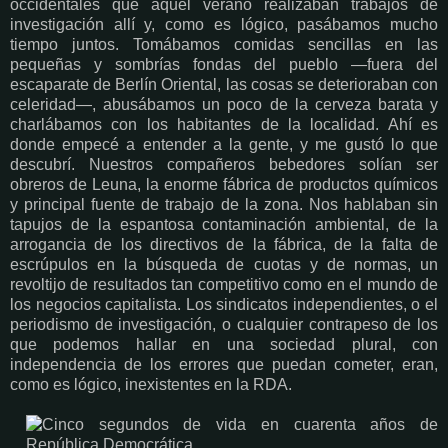
occidentales que aquel verano realizaban trabajos de
investigación allí y, como es lógico, pasábamos mucho
tiempo juntos. Tomábamos comidas sencillas en las
pequeñas y sombrías fondas del pueblo —fuera del
escaparate de Berlín Oriental, las cosas se deterioraban con
celeridad—, abusábamos un poco de la cerveza barata y
charlábamos con los habitantes de la localidad. Ahí es
donde empecé a entender a la gente, y me gustó lo que
descubrí. Nuestros compañeros bebedores solían ser
obreros de Leuna, la enorme fábrica de productos químicos
y principal fuente de trabajo de la zona. Nos hablaban sin
tapujos de la espantosa contaminación ambiental, de la
arrogancia de los directivos de la fábrica, de la falta de
escrúpulos en la búsqueda de cuotas y de normas, un
revoltijo de resultados tan competitivo como en el mundo de
los negocios capitalista. Los sindicatos independientes, o el
periodismo de investigación, o cualquier contrapeso de los
que podemos hallar en una sociedad plural, con
independencia de los errores que puedan cometer, eran,
como es lógico, inexistentes en la RDA.