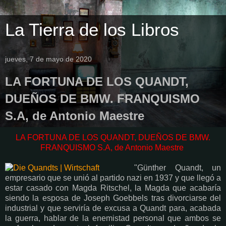
La Tierra de los Libros
jueves, 7 de mayo de 2020
LA FORTUNA DE LOS QUANDT,
DUEÑOS DE BMW. FRANQUISMO
S.A, de Antonio Maestre
LA FORTUNA DE LOS QUANDT, DUEÑOS DE BMW.
FRANQUISMO S.A, de Antonio Maestre
"Günther Quandt, un
empresario que se unió al partido nazi en 1937 y que llegó a
estar casado con Magda Ritschel, la Magda que acabaría
siendo la esposa de Joseph Goebbels tras divorciarse del
industrial y que serviría de excusa a Quandt para, acabada
la guerra, hablar de la enemistad personal que ambos se