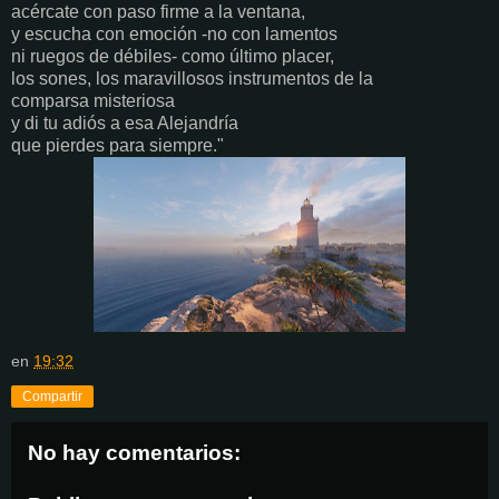
acércate con paso firme a la ventana,
y escucha con emoción -no con lamentos
ni ruegos de débiles- como último placer,
los sones, los maravillosos instrumentos de la
comparsa misteriosa
y di tu adiós a esa Alejandría
que pierdes para siempre."
en
19:32
Compartir
No hay comentarios: