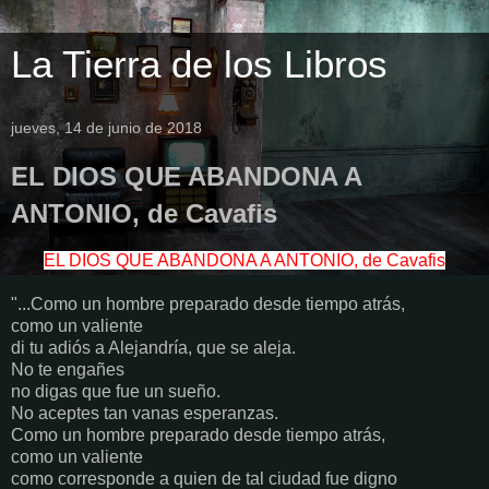
La Tierra de los Libros
jueves, 14 de junio de 2018
EL DIOS QUE ABANDONA A
ANTONIO, de Cavafis
EL DIOS QUE ABANDONA A ANTONIO, de Cavafis
"...Como un hombre preparado desde tiempo atrás,
como un valiente
di tu adiós a Alejandría, que se aleja.
No te engañes
no digas que fue un sueño.
No aceptes tan vanas esperanzas.
Como un hombre preparado desde tiempo atrás,
como un valiente
como corresponde a quien de tal ciudad fue digno