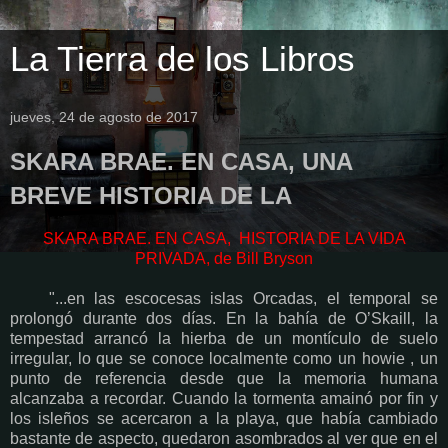
La Tierra de los Libros
jueves, 24 de agosto de 2017
SKARA BRAE. EN CASA, UNA
BREVE HISTORIA DE LA
SKARA BRAE. EN CASA, HISTORIA DE LA VIDA
PRIVADA, de Bill Bryson
"...en las escocesas islas Orcadas, el temporal se
prolongó durante dos días. En la bahía de O’Skaill, la
tempestad arrancó la hierba de un montículo de suelo
irregular, lo que se conoce localmente como un howie , un
punto de referencia desde que la memoria humana
alcanzaba a recordar. Cuando la tormenta amainó por fin y
los isleños se acercaron a la playa, que había cambiado
bastante de aspecto, quedaron asombrados al ver que en el