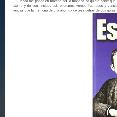
"Cuando me pongo en marcha por la mañana no quiero saber qué es 
máximo y de que, incluso así, podremos vernos frustrados y vencidos.
mientras que la memoria de una aburrida certeza detrás de dos guías 