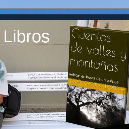
 Libros