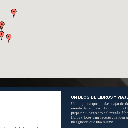
UN BLOG DE LIBROS Y VIAJ
Un blog para que puedas viajar desde
mundo de las ideas. Un montón de li
preparar tu concepto del mundo. Un
libros y fotos para hacerte una idea 
más grande que uno mismo.