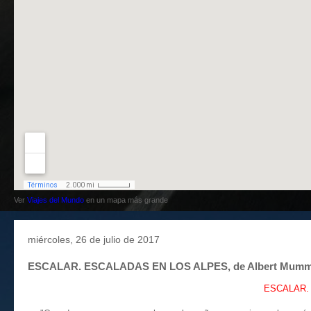
Ver
Viajes del Mundo
en un mapa más grande
miércoles, 26 de julio de 2017
ESCALAR. ESCALADAS EN LOS ALPES, de Albert Mumm
ESCALAR. 