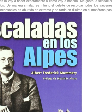
lo voy a hacer exactamente o cómo voy a hacerlo. Me gusta la sensación
 De manera similar, es infinito el deleite de recordar todos los vaivenes 
incansables es aburrida en extremo y no tarda en diluirse en el monótono pas