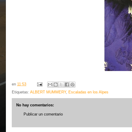
en
11:53
Etiquetas:
ALBERT MUMMERY
,
Escaladas en los Alpes
No hay comentarios:
Publicar un comentario