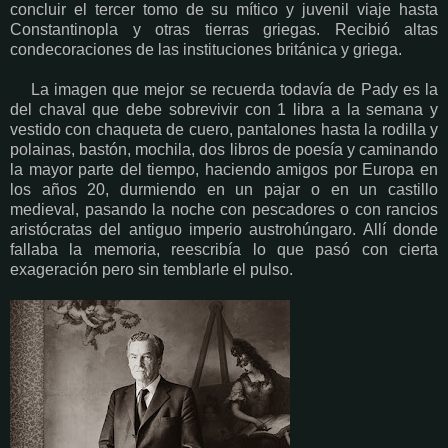
concluir el tercer tomo de su mítico y juvenil viaje hasta
Constantinopla y otras tierras griegas. Recibió altas
condecoraciones de las instituciones británica y griega.
La imagen que mejor se recuerda todavía de Pady es la
del chaval que debe sobrevivir con 1 libra a la semana y
vestido con chaqueta de cuero, pantalones hasta la rodilla y
polainas, bastón, mochila, dos libros de poesía y caminando
la mayor parte del tiempo, haciendo amigos por Europa en
los años 20, durmiendo en un pajar o en un castillo
medieval, pasando la noche con pescadores o con rancios
aristócratas del antiguo imperio austrohúngaro. Allí donde
fallaba la memoria, reescribía lo que pasó con cierta
exageración pero sin temblarle el pulso.