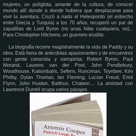
mujeres, un poliglota, amante de la cultura, de conocer
mundo allí donde a donde hubiera que desplazarse para
vivir la aventura. Cruzó a nado el Helesponto (el estrecho
entre Grecia y Turquía) a los 70 años, recuperó un par de
zapatillas de Lord Byron (no unas Nike cualquiera, no)...
Para Christopher Hitchens, un guerrero erudito.
La biografía recorre magistralmente la vida de Paddy y su
obra. Está llena de anécdotas apasionantes y de encuentros
con gente conocida y variopinta: Robert Byron, Paul
Morand, Laurens van der Post, John Pendlebury,
Woodhouse, Katsimbalis, Seferis, Runciman, Toynbee, Kim
Philby, Dylan Thomas, Ian Fleming, Lucian Freud, Errol
Flynn, John Huston, Balthus, Chatwin… La amistad con
Lawrence Durrell ocupa varios pasajes