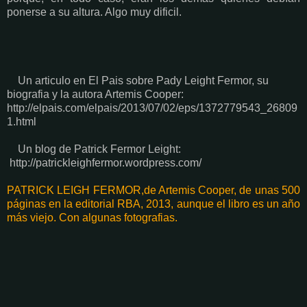
ponerse a su altura. Algo muy dificil.
Un articulo en El Pais sobre Pady Leight Fermor, su
biografia y la autora Artemis Cooper:
http://elpais.com/elpais/2013/07/02/eps/1372779543_26809
1.html
Un blog de Patrick Fermor Leight:
http://patrickleighfermor.wordpress.com/
PATRICK LEIGH FERMOR,de Artemis Cooper, de unas 500
páginas en la editorial RBA, 2013, aunque el libro es un año
más viejo. Con algunas fotografias.