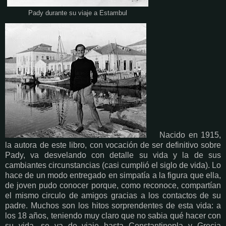
Pady durante su viaje a Estambul
Nacido en 1915,
la autora de este libro, con vocación de ser definitivo sobre
Pady, va desvelando con detalle su vida y la de sus
cambiantes circunstancias (casi cumplió el siglo de vida). Lo
hace de un modo entregado en simpatía a la figura que ella,
de joven pudo conocer porque, como reconoce, compartían
el mismo circulo de amigos gracias a los contactos de su
padre. Muchos son los hitos sorprendentes de esta vida: a
los 18 años, teniendo muy claro que no sabia qué hacer con
su vida, se va de viaje hasta Constantinopla y Grecia