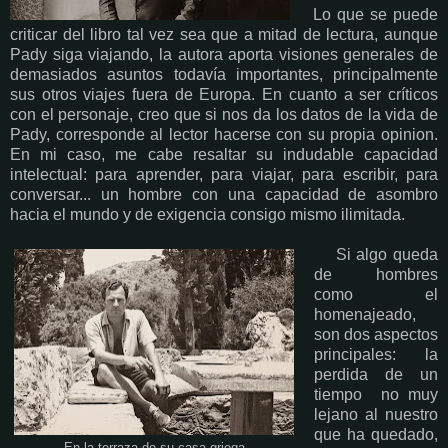
Lo que se puede
criticar del libro tal vez sea que a mitad de lectura, aunque
Pady siga viajando, la autora aporta visiones generales de
demasiados asuntos todavía importantes, principalmente
sus otros viajes fuera de Europa. En cuanto a ser críticos
con el personaje, creo que si nos da los datos de la vida de
Pady, corresponde al lector hacerse con su propia opinion.
En mi caso, me cabe resaltar su indudable capacidad
intelectual: para aprender, para viajar, para escribir, para
conversar... un hombre con una capacidad de asombro
hacia el mundo y de exigencia consigo mismo ilimitada.
Si algo queda
de hombres
como el
homenajeado,
son dos aspectos
principales: la
perdida de un
tiempo no muy
lejano al nuestro
que ha quedado,
En la terraza de su casa griega