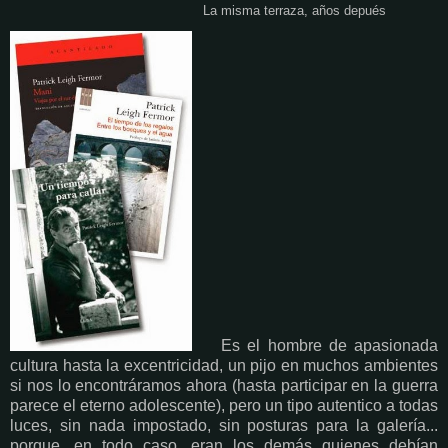
La misma terraza, años depués
Es el hombre de apasionada
cultura hasta la excentricidad, un pijo en muchos ambientes
si nos lo encontráramos ahora (hasta participar en la guerra
parece el eterno adolescente), pero un tipo autentico a todas
luces, sin nada impostado, sin posturas para la galería...
porque, en todo caso, eran los demás quienes debían