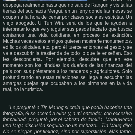
despega realmente hasta que no sale de Rangun y visita las
tierras del sur, hacia Mergui, en un ferry donde las mesas se
ocupan a la hora de cenar por clases sociales estrictas. Un
viejo abogado, U Tun Win, será de los que le ayuden a
interpretar lo que ve y a guiar sus pasos hacia lo que busca:
contarnos una vida cotidiana en proceso de extinción.
Muchas veces estos amigos quieren mostrarle monumentos,
edificios oficiales, etc, pero él tuerce entonces el gesto y se
va a descubrir la trastienda de todo lo que le enseñan. Eso
les desconcierta. Por ejemplo, descubre que en ese
momento son los hindúes los dueños de las finanzas del
país con sus préstamos a los tenderos y agricultores. Solo
profundizando en estas relaciones se llega a escuchar las
amargas quejas que ocupaban a los birmanos en la vida
real, no la turística.
"Le pregunté a Tin Maung si creía que podía hacerles una
fotografía, él se acercó a ellos y, a mi entender, con excesiva
formalidad, preguntó por el cabeza de familia. Mantuvieron
una larga discusión seguida de un rechazo... Tin Maug dijo:
No se niegan por timidez, sino por superstición. Más tarde,