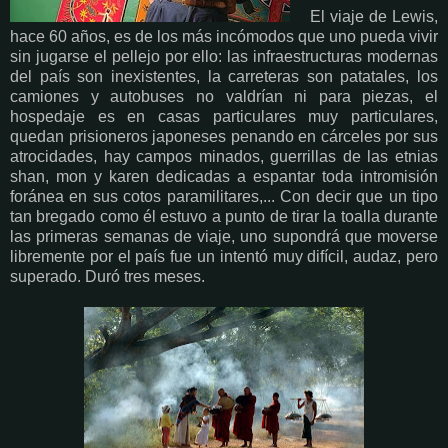
El viaje de Lewis,
hace 60 años, es de los más incómodos que uno pueda vivir
sin jugarse el pellejo por ello: las infraestructuras modernas
del país son inexistentes, la carreteras son patatales, los
camiones y autobuses no valdrían ni para piezas, el
hospedaje es en casas particulares muy particulares,
quedan prisioneros japoneses penando en cárceles por sus
atrocidades, hay campos minados, guerrillas de las etnias
shan, mon y karen dedicadas a espantar toda intromisión
foránea en sus cotos paramilitares,... Con decir que un tipo
tan bregado como él estuvo a punto de tirar la toalla durante
las primeras semanas de viaje, uno supondrá que moverse
libremente por el país fue un intentó muy difícil, audaz, pero
superado. Duró tres meses.