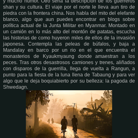
y mucho humor. Otro seria la descripción de los guerreros
shan y su cultura. El viaje por el norte le lleva aun tiro de
piedra con la frontera china. Nos habla del mito del elefante
blanco, algo que aun puedes encontrar en blogs sobre
política actual de la Junta Militar en Myanmar. Montado en
un camión en lo más alto del montón de patatas, escucha
las historias de como huyeron miles de ellos de la invasión
japonesa. Contempla las peleas de búfalos, y baja a
Mandalay en barco por un rio en el que encuentra el
monasterios de Kyaukmyaung donde amaestran a los
peces. Tras otros desastrosos camiones y trenes, aliñados
con disparos de la guerrilla, llega de vuelta a Rangun, a
punto para la fiesta de la luna llena de Tabaung y para ver
algo que le deja boquiabierto por su belleza: la pagoda de
Shwedagn.