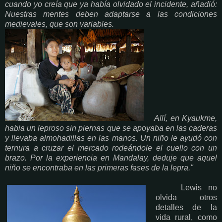
cuando yo creía que ya había olvidado el incidente, añadió:
Nuestras mentes deben adaptarse a las condiciones
medievales, que son variables.
Allí, en Kyaukme,
habia un leproso sin piernas que se apoyaba en las caderas
y llevaba almohadillas en las manos. Un niño le ayudó con
ternura a cruzar el mercado rodeándole el cuello con un
brazo. Por la experiencia en Mandalay, deduje que aquel
niño se encontraba en las primeras fases de la lepra."
Lewis no
olvida otros
detalles de la
vida rural, como