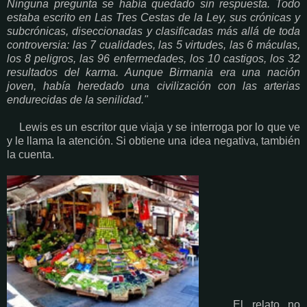
Ninguna pregunta se había quedado sin respuesta. Todo
estaba escrito en Las Tres Cestas de la Ley, sus crónicas y
subcrónicas, diseccionadas y clasificadas más allá de toda
controversia: las 7 cualidades, las 5 virtudes, las 6 máculas,
los 8 peligros, las 96 enfermedades, los 10 castigos, los 32
resultados del karma. Aunque Birmania era una nación
joven, había heredado una civilización con las arterias
endurecidas de la senilidad."
Lewis es un escritor que viaja y se interroga por lo que ve
y le llama la atención. Si obtiene una idea negativa, también
la cuenta.
El relato no