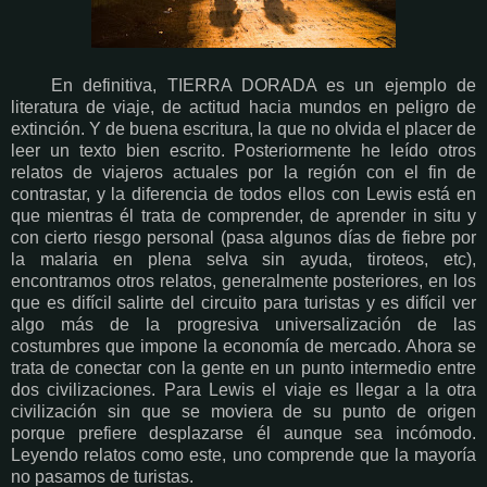
En definitiva, TIERRA DORADA es un ejemplo de
literatura de viaje, de actitud hacia mundos en peligro de
extinción. Y de buena escritura, la que no olvida el placer de
leer un texto bien escrito. Posteriormente he leído otros
relatos de viajeros actuales por la región con el fin de
contrastar, y la diferencia de todos ellos con Lewis está en
que mientras él trata de comprender, de aprender in situ y
con cierto riesgo personal (pasa algunos días de fiebre por
la malaria en plena selva sin ayuda, tiroteos, etc),
encontramos otros relatos, generalmente posteriores, en los
que es difícil salirte del circuito para turistas y es difícil ver
algo más de la progresiva universalización de las
costumbres que impone la economía de mercado. Ahora se
trata de conectar con la gente en un punto intermedio entre
dos civilizaciones. Para Lewis el viaje es llegar a la otra
civilización sin que se moviera de su punto de origen
porque prefiere desplazarse él aunque sea incómodo.
Leyendo relatos como este, uno comprende que la mayoría
no pasamos de turistas.