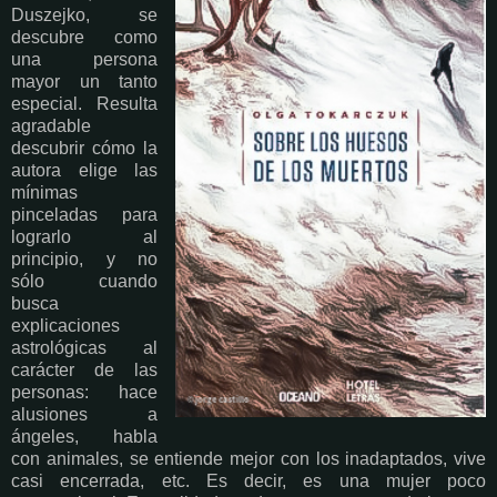
Duszejko, se
descubre como
una persona
mayor un tanto
especial. Resulta
agradable
descubrir cómo la
autora elige las
mínimas
pinceladas para
lograrlo al
principio, y no
sólo cuando
busca
explicaciones
astrológicas al
carácter de las
personas: hace
alusiones a
ángeles, habla
con animales, se entiende mejor con los inadaptados, vive
casi encerrada, etc. Es decir, es una mujer poco