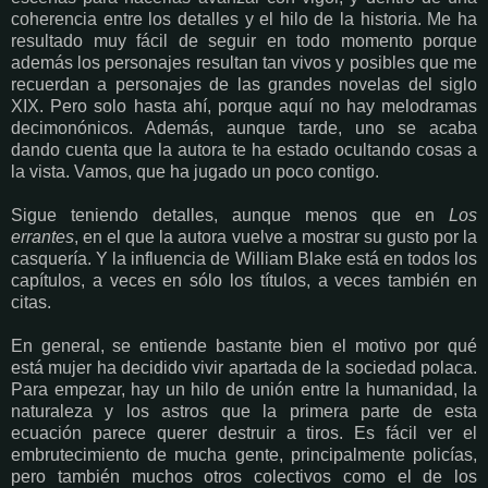
coherencia entre los detalles y el hilo de la historia. Me ha
resultado muy fácil de seguir en todo momento porque
además los personajes resultan tan vivos y posibles que me
recuerdan a personajes de las grandes novelas del siglo
XIX. Pero solo hasta ahí, porque aquí no hay melodramas
decimonónicos. Además, aunque tarde, uno se acaba
dando cuenta que la autora te ha estado ocultando cosas a
la vista. Vamos, que ha jugado un poco contigo.
Sigue teniendo detalles, aunque menos que en
Los
errantes
, en el que la autora vuelve a mostrar su gusto por la
casquería. Y la influencia de William Blake está en todos los
capítulos, a veces en sólo los títulos, a veces también en
citas.
En general, se entiende bastante bien el motivo por qué
está mujer ha decidido vivir apartada de la sociedad polaca.
Para empezar, hay un hilo de unión entre la humanidad, la
naturaleza y los astros que la primera parte de esta
ecuación parece querer destruir a tiros. Es fácil ver el
embrutecimiento de mucha gente, principalmente policías,
pero también muchos otros colectivos como el de los