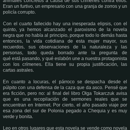
animales concretos a causa de sus crímenes contra ellos.
Eran un furtivo, un empresario con una granja de zorros y un
policía corrupto.
Con el cuarto fallecido hay una inesperada elipsis, con el
quinto, ya hemos alcanzado el paroxismo de la novela
negra que no había al principio, porque todo lo demás hasta
entonces, la vida cotidiana de esta mujer mayor, sus
recuerdos, sus observaciones de la naturaleza y las
personas, todo queda borrado ante la pregunta de
qué está pasando, y qué eslabón une a nuestra protagonista
con los crímenes. Ella tiene su propia justificación, las
cartas astrales.
En cuanto a locuras, el párroco se despacha desde el
púlpito con una defensa de la caza que da asco. Pensé que
era ficción, pero no: al final del libro Olga Tokarczuk avisa
que es una recopilación de sermones reales que se
encuentran en Internet. Por cierto, el año pasado viaje por
esa zona del sur de Polonia pegado a Chequia y es muy
verde y bonita.
Leo en otros lugares que esta novela se vende como novela